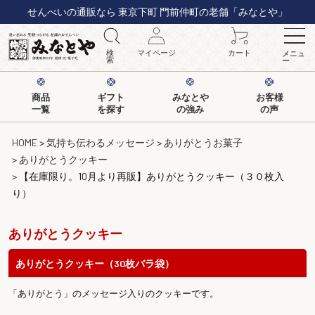
せんべいの通販なら 東京下町 門前仲町の老舗「みなとや」
検
マイページ
カート
メニュ
索
ー
商品
ギフト
みなとや
お客様
一覧
を探す
の強み
の声
HOME
気持ち伝わるメッセージ
ありがとうお菓子
ありがとうクッキー
【在庫限り。10月より再販】ありがとうクッキー（３０枚入
り）
ありがとうクッキー
ありがとうクッキー（30枚バラ袋）
「ありがとう」のメッセージ入りのクッキーです。