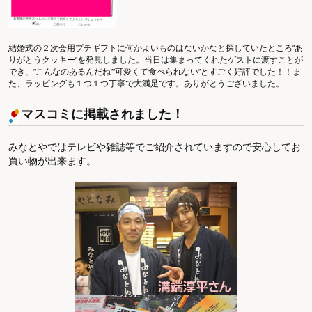
結婚式の２次会用プチギフトに何かよいものはないかなと探していたところ”あ
りがとうクッキー”を発見しました。当日は集まってくれたゲストに渡すことが
でき、”こんなのあるんだね””可愛くて食べられない”とすごく好評でした！！ま
た、ラッピングも１つ１つ丁寧で大満足です。ありがとうございました。
マスコミに掲載されました！
みなとやではテレビや雑誌等でご紹介されていますので安心してお
買い物が出来ます。