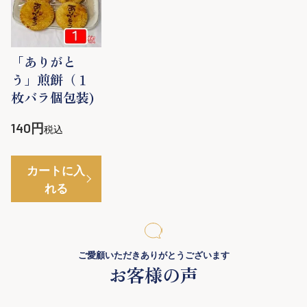
「ありがと
う」煎餅（１
枚バラ個包装)
140
税込
カートに入
れる
ご愛顧いただきありがとうございます
お客様の声