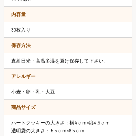
内容量
30枚入り
保存方法
直射日光・高温多湿を避け保存して下さい。
アレルギー
小麦・卵・乳・大豆
商品サイズ
ハートクッキーの大きさ：横4ｃｍ×縦4.5ｃｍ
透明袋の大きさ： 5.5ｃｍ×8.5ｃｍ