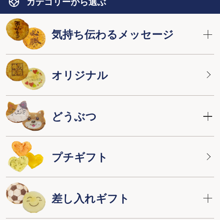
カテゴリーから選ぶ
気持ち伝わるメッセージ
オリジナル
どうぶつ
プチギフト
差し入れギフト