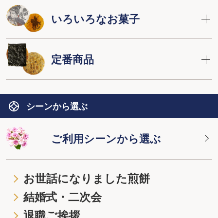
いろいろなお菓子
定番商品
シーンから選ぶ
ご利用シーンから選ぶ
お世話になりました煎餅
結婚式・二次会
退職ご挨拶