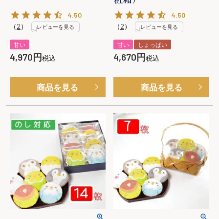
4.50
4.50
（
2
）
（
2
）
レビューを見る
レビューを見る
甘い
甘い
しょっぱい
4,970
4,670
税込
税込
商品を見る
商品を見る