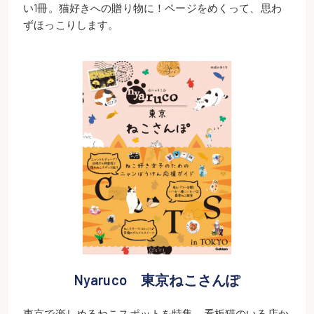
い1冊。猫好きへの贈り物に！ページをめくって、思わ
ずほっこりします。
Nyaruco 東京ねこさんぽ
東京で楽しめるねこスポットを特集。看板猫のいる店か