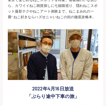
ら、カワイイねこ雑貨探しに七福猫巡り、隠れねこスポ
ット撮影テクやねこアート体験まで、ねこまみれの一
冊! ねこ好きならハズせニャいねこの街の徹底攻略本。
2022年4月16日放送
「ぶらり途中下車の旅」