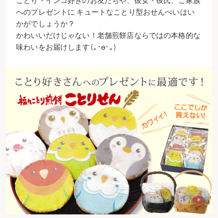
ことり・インコ好きのお友だちや、彼女・彼氏、ご家族
へのプレゼントに
キュートなことり型おせんべいはい
かがでしょうか？
かわいいだけじゃない！老舗煎餅店ならではの本格的な
味わいをお届けします (｡･ө･｡)