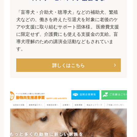
「盲導犬・介助犬・聴導犬」などの補助犬、繁殖
犬などの、働きを終えた引退犬を対象に老後のケ
アや支援に取り組むサポート団体様。 医療費支援
に限定せず、介護費にも使える支援金の支給。盲
導犬理解のための講演会活動などもされていま
す。
詳しくはこちら