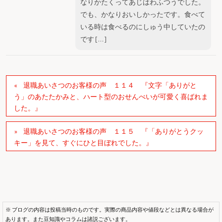
なりかたくってあじはわふつうでした。
でも、かなりおいしかったです。食べて
いる時は食べるのにしゅう中していたの
です […]
退職あいさつのお客様の声 １１４ 『文字「ありがと
う」のあたたかみと、ハート型のおせんべいが可愛く喜ばれま
した。』
退職あいさつのお客様の声 １１５ 『「ありがとうクッ
キー」を見て、すぐにひと目ぼれでした。』
※ ブログの内容は投稿当時のものです。実際の商品内容や値段などとは異なる場合が
あります。また豆知識やコラムは諸説ございます。