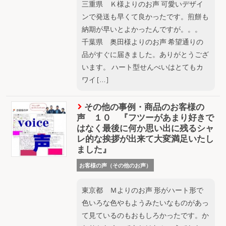
三重県 Ｋ様よりのお声 可愛いデザイ
ンで発送も早くて良かったです。煎餅も
納期が早いとよかったんですが。。。
千葉県 奥田様よりのお声 希望通りの
品がすぐに届きました。ありがとうござ
います。 ハート型せんべいはとてもカ
ワイ […]
その他の事例・商品のお客様の
声 １０ 『フツーがあまり好きで
はなく最後に何か思い出に残るシャ
レ的な挨拶が出来て大変満足いたし
ました』
お客様の声（その他のお声）
東京都 Ｍよりのお声 形がハート形で
色いろな色やもようみたいなものがあっ
て見ているのもおもしろかったです。か