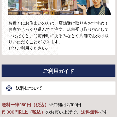
お近くにお住まいの方は、店舗受け取りもおすすめ！
お家でじっくり選んでご注文、店舗受け取り指定して
いただくと、門前仲町にあるみなとや店舗でお受け取
りいただくことができます。
ぜひご利用ください♪
ご利用ガイド
送料について
送料一律950円（税込）
※沖縄は
2,000
円
15,000
円以上（税込）
のお買い上げで、
送料無料
です