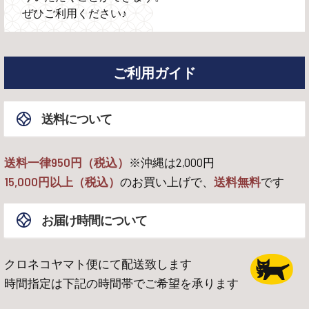
ぜひご利用ください♪
ご利用ガイド
送料について
送料一律950円（税込）
※沖縄は
2,000
円
15,000
円以上（税込）
のお買い上げで、
送料無料
です
お届け時間について
クロネコヤマト便にて配送致します
時間指定は下記の時間帯でご希望を承ります