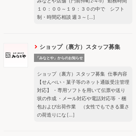
みなとや店舗（門前仲町2-4-9） 勤務時間
１０：００～１９：３０の中で シフト
制・時間応相談 週３～ […]
ショップ（裏方）スタッフ募集
「みなとや」からのお知らせ
ショップ（裏方）スタッフ募集 仕事内容
【せんべい・菓子等のネット通販受注管理
対応】 ・専用ソフトを用いて伝票や送り
状の作成 ・メール対応や電話対応等 ・梱
包および出荷作業 （女性でもできる重さ
の荷造りにな […]