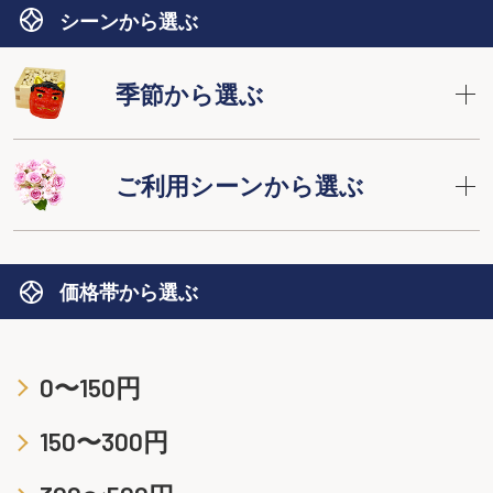
シーンから選ぶ
季節から選ぶ
ご利用シーンから選ぶ
価格帯から選ぶ
0〜150円
150〜300円