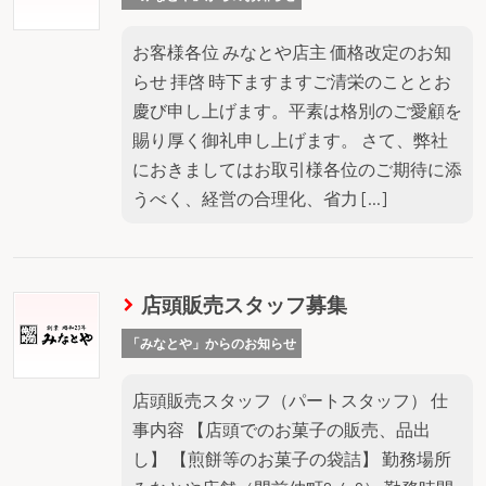
お客様各位 みなとや店主 価格改定のお知
らせ 拝啓 時下ますますご清栄のこととお
慶び申し上げます。平素は格別のご愛顧を
賜り厚く御礼申し上げます。 さて、弊社
におきましてはお取引様各位のご期待に添
うべく、経営の合理化、省力 […]
店頭販売スタッフ募集
「みなとや」からのお知らせ
店頭販売スタッフ（パートスタッフ） 仕
事内容 【店頭でのお菓子の販売、品出
し】 【煎餅等のお菓子の袋詰】 勤務場所