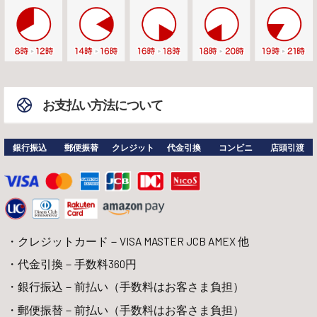
お支払い方法について
銀行振込
郵便振替
クレジット
代金引換
コンビニ
店頭引渡
クレジットカード－VISA MASTER JCB AMEX 他
代金引換－手数料360円
銀行振込－前払い（手数料はお客さま負担）
郵便振替－前払い（手数料はお客さま負担）