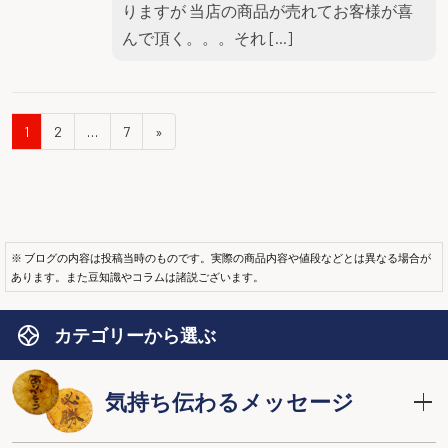
りますが 当店の商品が売れてお客様が喜
んで頂く。。。それ […]
1
2
…
7
»
※ ブログの内容は投稿当時のものです。実際の商品内容や値段などとは異なる場合が
あります。また豆知識やコラムは諸説ございます。
カテゴリーから選ぶ
気持ち伝わるメッセージ