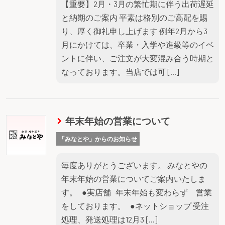
【重要】2月・3月の繁忙期に伴う出荷遅延
と納期のご案内 平素は格別のご高配を賜
り、厚く御礼申し上げます 例年2月から3
月にかけては、卒業・入学や進級等のイベ
ントに伴い、ご注文が大変混み合う時期と
なっております。当店では可 […]
年末年始の営業について
「みなとや」からのお知らせ
毎度ありがとうございます。 みなとやの
年末年始の営業についてご案内いたしま
す。 ●実店舗 年末年始も変わらず 営業
をしております。 ●ネットショップ 受注
処理、発送処理は12月3 […]