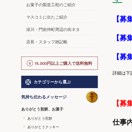
お菓子の製造工程のご紹介
マスコミに出たご紹介
【募
深川・門前仲町周辺の街ネタ
【募
店長・スタッフ雑記帳
【募
15,000円以上ご購入で送料無料
詳細は下
カテゴリーから選ぶ
気持ち伝わるメッセージ
【募
ありがとう煎餅、お菓子
ありがとう煎餅
仕事
ありがとうクッキー