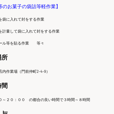
等のお菓子の袋詰等軽作業】
を袋に入れて封をする作業
を計量して袋に入れて封をする作業
ール等を貼る作業 等々
場所
内作業場（門前仲町2-4-9）
時間
０～２０：００ の都合の良い時間で３時間～８時間
与