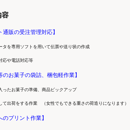
内容
ト通販の受注管理対応】
ータを専用ソフトを用いて伝票や送り状の作成
対応や電話対応等
等のお菓子の袋詰、梱包軽作業】
入ったお菓子の準備、商品ピックアップ
して出荷をする作業 （女性でもできる重さの荷造りになります）
へのプリント作業】