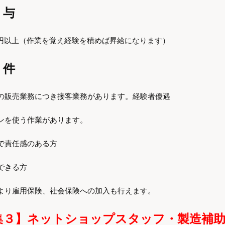
与
50円以上（作業を覚え経験を積めば昇給になります）
 件
の販売業務につき接客業務があります。経験者優遇
ンを使う作業があります。
で責任感のある方
できる方
より雇用保険、社会保険への加入も行えます。
集
３】ネットショップスタッフ・製造補