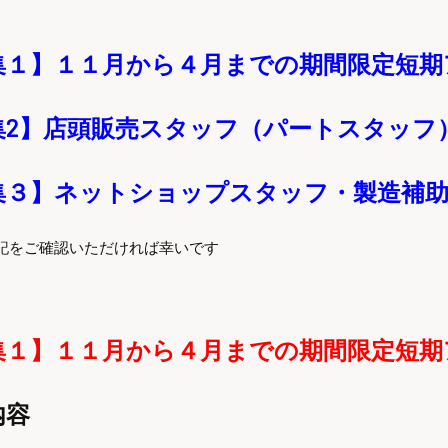
集１】１１月から４月までの期間限定短期
集
2】店頭販売スタッフ（パートスタッフ
集
３】ネットショップスタッフ・製造補
記をご確認いただければ幸いです
集１】１１月から４月までの期間限定短期
内容