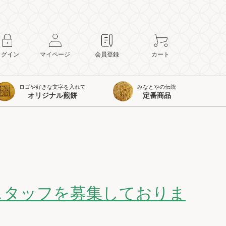
ログイン
マイページ
会員登録
カート
ロゴや好きな文字を入れて
みなとやの伝統
オリジナル煎餅
定番商品
スタッフを募集しておりま