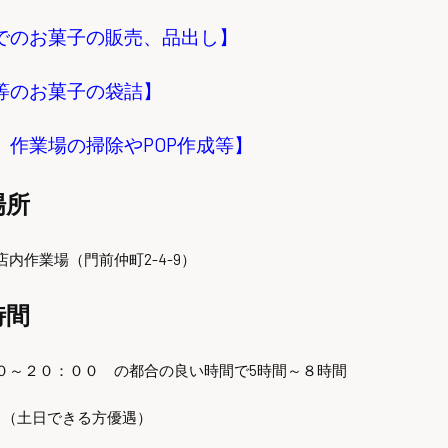
でのお菓子の販売、品出し】
等のお菓子の袋詰】
、作業場の掃除やPOP作成等】
場所
内作業場（門前仲町2-4-9）
時間
０～２０：００ の都合の良い時間で5時間～８時間
日（土日できる方優遇）