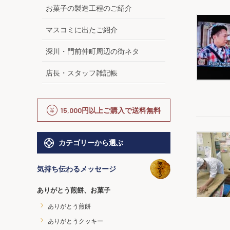
お菓子の製造工程のご紹介
マスコミに出たご紹介
深川・門前仲町周辺の街ネタ
店長・スタッフ雑記帳
15,000円以上ご購入で送料無料
カテゴリーから選ぶ
気持ち伝わるメッセージ
ありがとう煎餅、お菓子
ありがとう煎餅
ありがとうクッキー