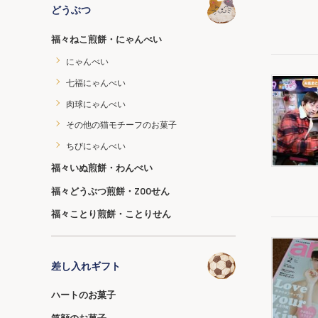
どうぶつ
福々ねこ煎餅・にゃんべい
にゃんべい
七福にゃんべい
肉球にゃんべい
その他の猫モチーフのお菓子
ちびにゃんべい
福々いぬ煎餅・わんべい
福々どうぶつ煎餅・ZOOせん
福々ことり煎餅・ことりせん
差し入れギフト
ハートのお菓子
笑顔のお菓子