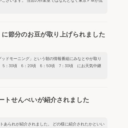
がございます。 当店の作業室ではなんとなく東京ＦＭが流
」に節分のお豆が取り上げられました
グッドモーニング」という朝の情報番組にみなとやが取り
：30頃 6：20頃 6：50頃 7：30頃 にお天気中継
ートせんべいが紹介されました
ートあられが紹介されました。 どの様に紹介されたかといい