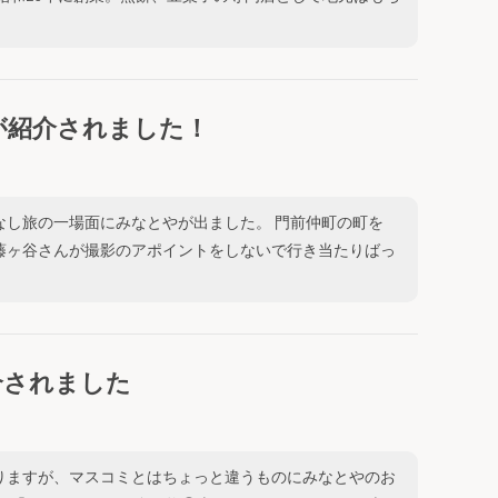
が紹介されました！
なし旅の一場面にみなとやが出ました。 門前仲町の町を
藤ヶ谷さんが撮影のアポイントをしないで行き当たりばっ
介されました
りますが、マスコミとはちょっと違うものにみなとやのお