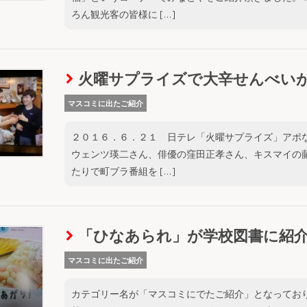
ろん観光客の皆様に […]
火曜サプライズで大辛せんべい
マスコミに出たご紹介
２０１６．６．２１ 日テレ「火曜サプライズ」アポ
ウェンツ瑛二さん、俳優の窪田正孝さん、キスマイの
たりで町ブラ番組を […]
「ひなあられ」が学校図書に紹
マスコミに出たご紹介
カテゴリー名が「マスコミにでたご紹介」となってお