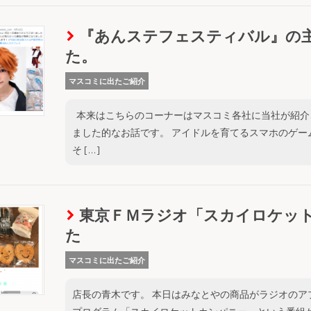
『あんステフェスティバル』の
た。
マスコミに出たご紹介
本来はこちらのコーナーはマスコミ各社に当社が紹介
ました的なお話です。 アイドルを育てるスマホのゲー
そ […]
東京ＦＭラジオ「スカイロケッ
た
マスコミに出たご紹介
店長の青木です。 本日はみなとやの商品がラジオのア