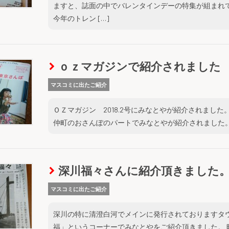
ますと、誌面の中でバレンタインデーの特集が組まれ
今年のトレン […]
ｏｚマガジンで紹介されました
マスコミに出たご紹介
ＯＺマガジン 2018.2号にみなとやが紹介されまし
仲町のおさんぽのパートでみなとやが紹介されました。
深川福々さんに紹介頂きました
マスコミに出たご紹介
深川の特に清澄白河でメインに発行されておりますタ
福」というコーナーでみなとやをご紹介頂きました。 