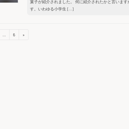
菓子が紹介されました。 何に紹介されたかと言いま
す。いわゆる小学生 […]
…
6
»