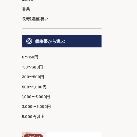
香典
長寿(還暦)祝い
価格帯から選ぶ
0〜150円
150〜300円
300〜500円
500〜1,000円
1,000〜3,000円
3,000〜5,000円
5,000円以上
プチギフト