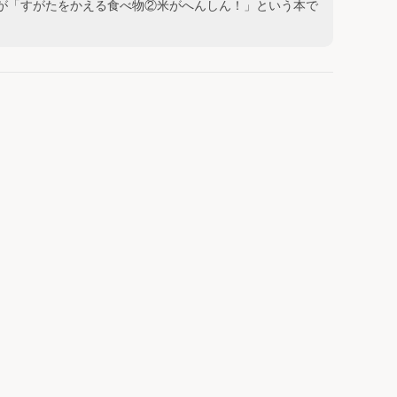
すが「すがたをかえる食べ物②米がへんしん！」という本で