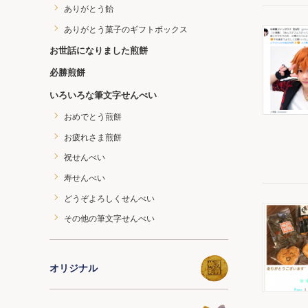
ありがとう飴
ありがとう菓子のギフトボックス
お世話になりました煎餅
必勝煎餅
いろいろな筆文字せんべい
おめでとう煎餅
お疲れさま煎餅
祝せんべい
寿せんべい
どうぞよろしくせんべい
その他の筆文字せんべい
オリジナル