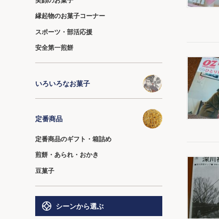
縁起物のお菓子コーナー
スポーツ・部活応援
安全第一煎餅
いろいろなお菓子
定番商品
定番商品のギフト・箱詰め
煎餅・あられ・おかき
豆菓子
シーンから選ぶ