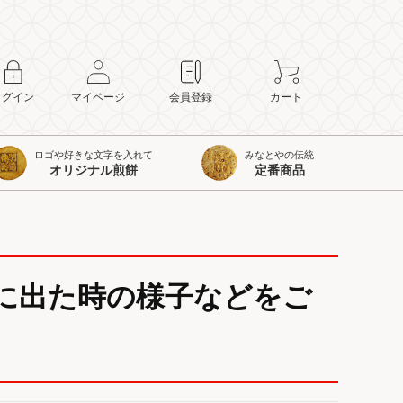
ログイン
マイページ
会員登録
カート
ロゴや好きな文字を入れて
みなとやの伝統
オリジナル煎餅
定番商品
に出た時の様子などをご