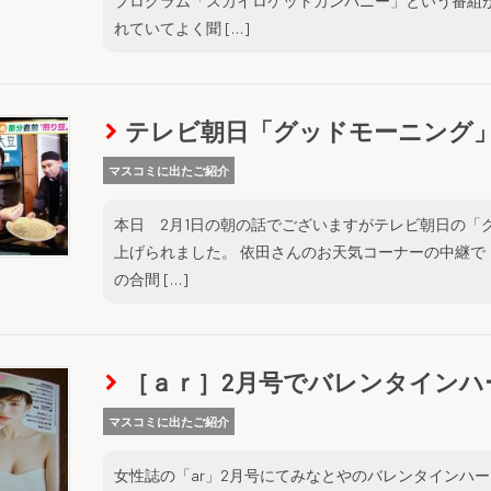
プログラム「スカイロケットカンパニー」という番組
れていてよく聞 […]
テレビ朝日「グッドモーニング
マスコミに出たご紹介
本日 2月1日の朝の話でございますがテレビ朝日の「
上げられました。 依田さんのお天気コーナーの中継で 5
の合間 […]
［ａｒ］2月号でバレンタインハ
マスコミに出たご紹介
女性誌の「ar」2月号にてみなとやのバレンタインハ