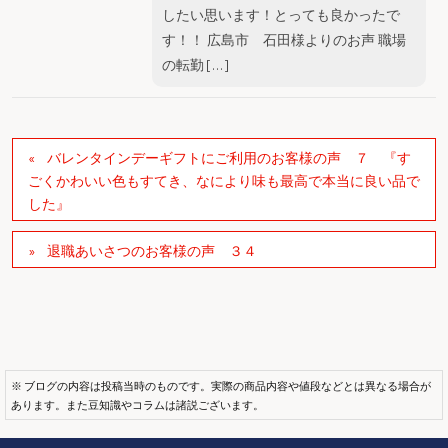
したい思います！とっても良かったで
す！！ 広島市 石田様よりのお声 職場
の転勤 […]
バレンタインデーギフトにご利用のお客様の声 ７ 『す
ごくかわいい色もすてき、なにより味も最高で本当に良い品で
した』
退職あいさつのお客様の声 ３４
※ ブログの内容は投稿当時のものです。実際の商品内容や値段などとは異なる場合が
あります。また豆知識やコラムは諸説ございます。