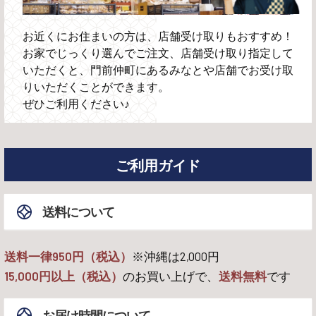
お近くにお住まいの方は、店舗受け取りもおすすめ！
お家でじっくり選んでご注文、店舗受け取り指定して
いただくと、門前仲町にあるみなとや店舗でお受け取
りいただくことができます。
ぜひご利用ください♪
ご利用ガイド
送料について
送料一律950円（税込）
※沖縄は
2,000
円
15,000
円以上（税込）
のお買い上げで、
送料無料
です
お届け時間について