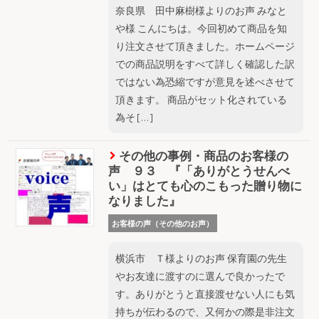
奈良県 田中麻樹様よりのお声 みなと
や様 こんにちは。今回初めて商品を知
り注文させて頂きました。ホームページ
での商品説明をすべて詳しく確認した訳
ではない為恐縮ですが意見を述べさせて
頂きます。 商品がセット化されている
為そ […]
その他の事例・商品のお客様の
声 ９３ 『「ありがとうせんべ
い」はとても心のこもった贈り物に
なりました』
お客様の声（その他のお声）
横浜市 Ｔ様よりのお声 保育園の先生
やお友達に渡すのに選んで良かったで
す。ありがとうと直接渡せない人にも気
持ちが伝わるので、又何かの際是非注文