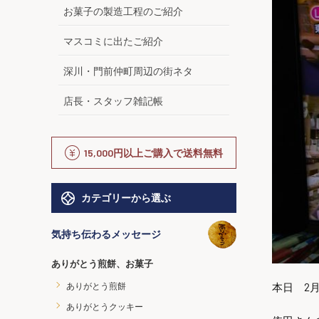
お菓子の製造工程のご紹介
マスコミに出たご紹介
深川・門前仲町周辺の街ネタ
店長・スタッフ雑記帳
15,000円以上ご購入で送料無料
カテゴリーから選ぶ
気持ち伝わるメッセージ
ありがとう煎餅、お菓子
ありがとう煎餅
本日 2
ありがとうクッキー