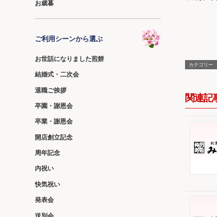
お歳暮
ご利用シーンから選ぶ
お世話になりました煎餅
カテゴリー
結婚式・二次会
退職ご挨拶
関連記
卒園・謝恩会
卒業・謝恩会
開店創立記念
周年記念
内祝い
快気祝い
発表会
送別会