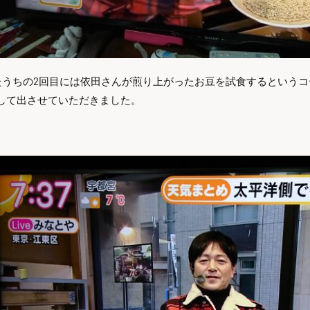
たうちの2回目には依田さんが煎り上がったお豆を試食するという
して出させていただきました。