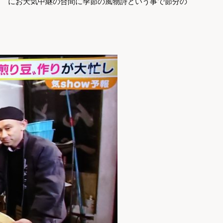
30頃 にお天気中継の合間に季節の風物詩という事で節分の