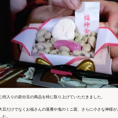
に枡入りの節分豆の商品を特に取り上げていただきました。
大豆だけでなくお福さんの落雁や鬼のミニ面、さらに小さな神様が
した。