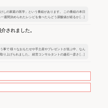
けしの家庭の医学」という番組があります。 この番組の本日
一週間決められたレシピを食べたらどう尿酸値が経るか […]
紹介されました。
う事で 様々なおもたせや手土産やプレゼントが並ぶ中、なん
り上げられました。 経営コンサルタントの越石一彦さ […]