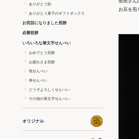
依田さん
ありがとう飴
お豆を煎
ありがとう菓子のギフトボックス
お世話になりました煎餅
必勝煎餅
いろいろな筆文字せんべい
おめでとう煎餅
お疲れさま煎餅
祝せんべい
寿せんべい
どうぞよろしくせんべい
その他の筆文字せんべい
オリジナル