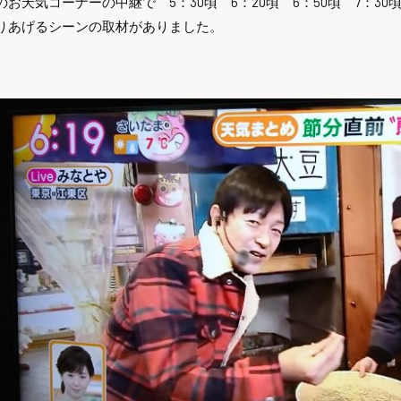
のお天気コーナーの中継で 5：30頃 6：20頃 6：50頃 7：
りあげるシーンの取材がありました。