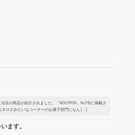
店の商品が紹介されました。「NEKOMON」No7号に掲載さ
タログみたいなコーナーのお菓子部門になん […]
ゃいます。