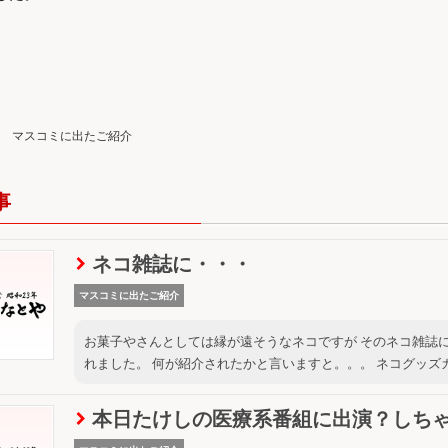
マスコミに出たご紹介
事
ネコ雑誌に・・・
マスコミに出たご紹介
お菓子やさんとしては縁が遠そうなネコですが そのネコ雑誌に当
れました。 何が紹介されたかと言いますと。。。 ネコグッズカ
本日たけしの医療系番組に出演？しち