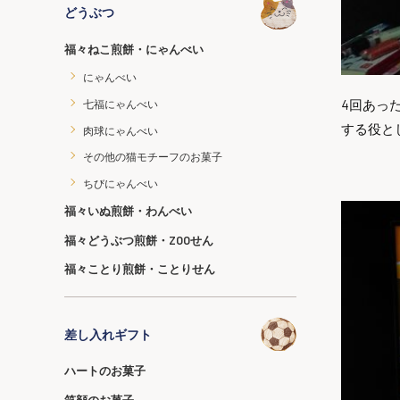
どうぶつ
福々ねこ煎餅・にゃんべい
にゃんべい
4回あっ
七福にゃんべい
する役と
肉球にゃんべい
その他の猫モチーフのお菓子
ちびにゃんべい
福々いぬ煎餅・わんべい
福々どうぶつ煎餅・ZOOせん
福々ことり煎餅・ことりせん
差し入れギフト
ハートのお菓子
笑顔のお菓子