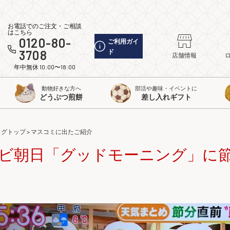
お電話でのご注文・ご相談
はこちら
0120-80-
ご利用ガイ
3708
ド
店舗情報
年中無休 10:00〜18:00
動物好きな方へ
部活や趣味・イベントに
どうぶつ煎餅
差し入れギフト
ログトップ
>
マスコミに出たご紹介
ビ朝日「グッドモーニング」に