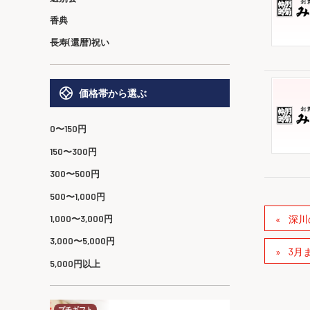
香典
長寿(還暦)祝い
価格帯から選ぶ
0〜150円
150〜300円
300〜500円
500〜1,000円
深川
1,000〜3,000円
3,000〜5,000円
3月
5,000円以上
プチギフト