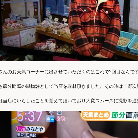
さんのお天気コーナーに出させていただくのはこれで2回目なんで
も節分間際の風物詩として当店を取材頂きました。その時は「野次
は当店にいらしたことを覚えて頂いており大変スムーズに撮影を進