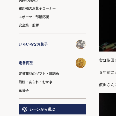
縁起物のお菓子コーナー
スポーツ・部活応援
安全第一煎餅
いろいろなお菓子
実は依田
定番商品
５年前に
定番商品のギフト・箱詰め
煎餅・あられ・おかき
依田さん
豆菓子
シーンから選ぶ