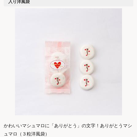
入り洋風袋
かわいいマシュマロに「ありがとう」の文字！
ありがとうマシ
ュマロ（３粒洋風袋）