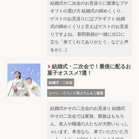
結婚式や二次会のお見送りに最適なプチ
ギフトの選び方 結婚式の締めくくり。
ゲストのお見送りにはプチギフト 結婚
式の締めくくりと言えばゲストのお見送
りですよね。 新郎新婦が一緒に出口に
立ち「来てくれてありがとう」などと声
をか […]
結婚式・二次会で！最後に配るお
菓子オススメ7選！
結婚式・二次会
シーン・イベント別コラム＆ご提案
結婚式やその二次会のお見送り 結婚式
やその二次会では家族、親族はもちろ
ん、友人や職場の人たちが大勢いらっし
ゃいます。本当なら、来ていただいた方