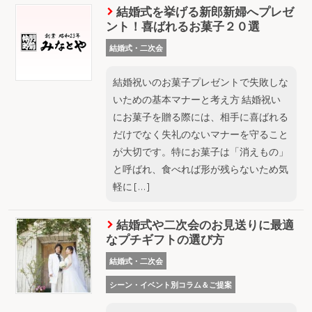
結婚式を挙げる新郎新婦へプレゼ
ント！喜ばれるお菓子２０選
結婚式・二次会
結婚祝いのお菓子プレゼントで失敗しな
いための基本マナーと考え方 結婚祝い
にお菓子を贈る際には、相手に喜ばれる
だけでなく失礼のないマナーを守ること
が大切です。特にお菓子は「消えもの」
と呼ばれ、食べれば形が残らないため気
軽に […]
結婚式や二次会のお見送りに最適
なプチギフトの選び方
結婚式・二次会
シーン・イベント別コラム＆ご提案