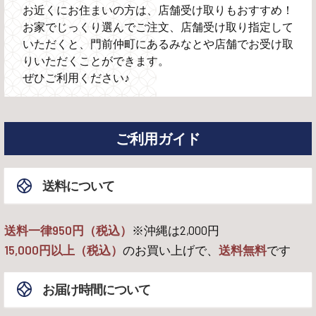
お近くにお住まいの方は、店舗受け取りもおすすめ！
お家でじっくり選んでご注文、店舗受け取り指定して
いただくと、門前仲町にあるみなとや店舗でお受け取
りいただくことができます。
ぜひご利用ください♪
ご利用ガイド
送料について
送料一律950円（税込）
※沖縄は
2,000
円
15,000
円以上（税込）
のお買い上げで、
送料無料
です
お届け時間について