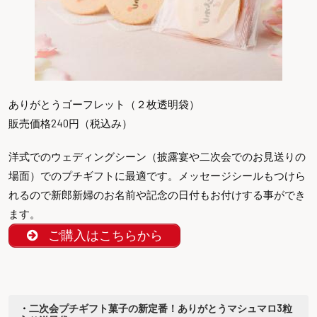
ありがとうゴーフレット（２枚透明袋）
販売価格240円（税込み）
洋式でのウェディングシーン（披露宴や二次会でのお見送りの
場面）でのプチギフトに最適です。メッセージシールもつけら
れるので新郎新婦のお名前や記念の日付もお付けする事ができ
ます。
ご購入はこちらから
・
二次会プチギフト菓子の新定番！ありがとうマシュマロ3粒