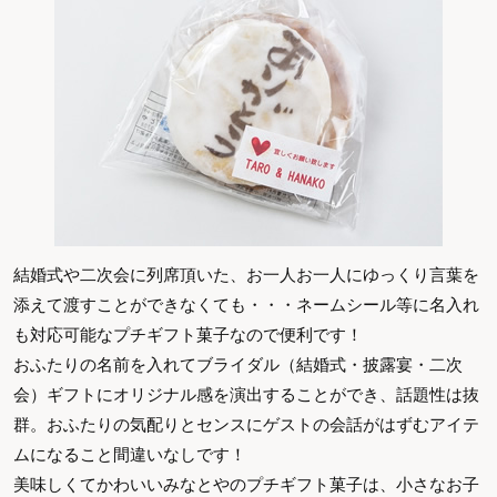
結婚式や二次会に列席頂いた、お一人お一人にゆっくり言葉を
添えて渡すことができなくても・・・ネームシール等に名入れ
も対応可能なプチギフト菓子なので便利です！
おふたりの名前を入れてブライダル（結婚式・披露宴・二次
会）ギフトにオリジナル感を演出することができ、話題性は抜
群。おふたりの気配りとセンスにゲストの会話がはずむアイテ
ムになること間違いなしです！
美味しくてかわいいみなとやのプチギフト菓子は、小さなお子