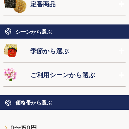
定番商品
シーンから選ぶ
季節から選ぶ
ご利用シーンから選ぶ
価格帯から選ぶ
0〜150円