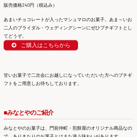
販売価格240円（税込み）
あまいチョコレートが入ったマシュマロのお菓子。あま～いお
二人のブライダル・ウェディングシーンにぜひプチギフトとし
てどうぞ。
ご購入はこちらから
甘いお菓子で二次会にお越しになっていただいた方へのプチギ
フトをご用意しお待ちしております。
■みなとやのご紹介
みなとやのお菓子は、門前仲町・煎餅屋のオリジナル商品なの
で、ありきたりのお菓子とはまた違う味わいがあります。