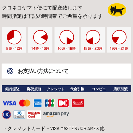
クロネコヤマト便にて配送致します
時間指定は下記の時間帯でご希望を承ります
お支払い方法について
銀行振込
郵便振替
クレジット
代金引換
コンビニ
店頭引渡
クレジットカード－VISA MASTER JCB AMEX 他