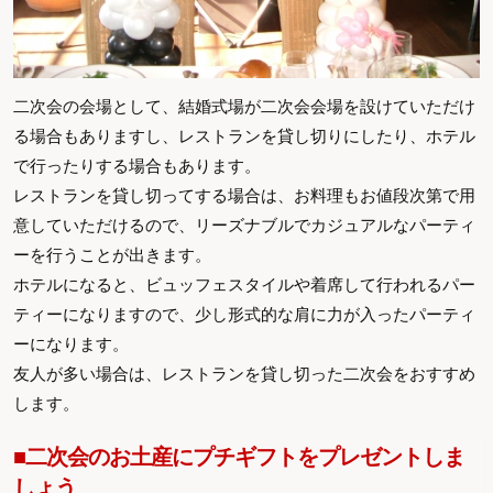
二次会の会場として、結婚式場が二次会会場を設けていただけ
る場合もありますし、レストランを貸し切りにしたり、ホテル
で行ったりする場合もあります。
レストランを貸し切ってする場合は、お料理もお値段次第で用
意していただけるので、リーズナブルでカジュアルなパーティ
ーを行うことが出きます。
ホテルになると、ビュッフェスタイルや着席して行われるパー
ティーになりますので、少し形式的な肩に力が入ったパーティ
ーになります。
友人が多い場合は、レストランを貸し切った二次会をおすすめ
します。
■二次会のお土産にプチギフトをプレゼントしま
しょう