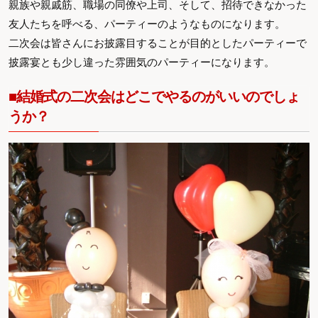
親族や親戚筋、職場の同僚や上司、そして、招待できなかった
友人たちを呼べる、パーティーのようなものになります。
二次会は皆さんにお披露目することが目的としたパーティーで
披露宴とも少し違った雰囲気のパーティーになります。
■結婚式の二次会はどこでやるのがいいのでしょ
うか？