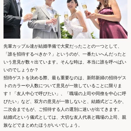
先輩カップル達が結婚準備で大変だったことの一つとして、
「誰を招待するべきか？」というのが、一番たいへんだったと
いう意見が数々出ています。そんな時は、本当に誰を呼べばい
いのでしょうか？
招待ゲストを決める際、最も重要なのは、新郎新婦の招待ゲス
トのカラーや人数について意見が一致していることに限りま
す！「友人中心で呼びたい」、「職場の上司や同僚を中心に呼
びたい」など、双方の意見が一致しないと、結婚式どころか、
二次会までもが、ご招待する人の選別に迷いが出てきます。
結婚式という儀式としては、大切な友人代表と職場の上司、親
族などでまとめたほうがいいでしょう。