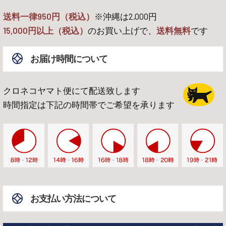
送料一律950円（税込）
※沖縄は
2,000
円
15,000
円以上（税込）
のお買い上げで、
送料無料
です
お届け時間について
クロネコヤマト便にて配送致します
時間指定は下記の時間帯でご希望を承ります
お支払い方法について