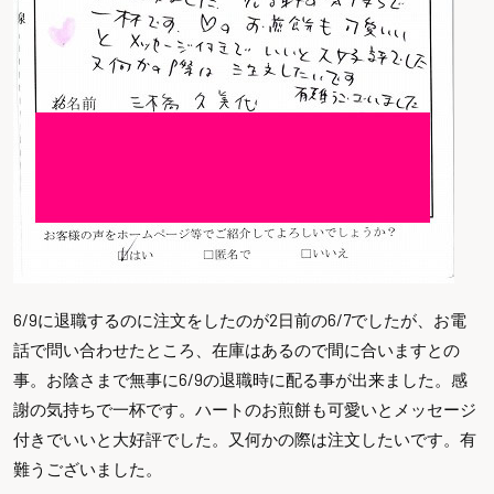
6/9に退職するのに注文をしたのが2日前の6/7でしたが、お電
話で問い合わせたところ、在庫はあるので間に合いますとの
事。お陰さまで無事に6/9の退職時に配る事が出来ました。感
謝の気持ちで一杯です。ハートのお煎餅も可愛いとメッセージ
付きでいいと大好評でした。又何かの際は注文したいです。有
難うございました。