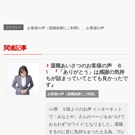
カテゴリー
お客様の声（退職挨拶にご利用）
、
お客様の声
関連記事
退職あいさつのお客様の声 ６
1 『「ありがとう」は感謝の気持
ちが詰まっていてとても良かったで
す』
お客様の声（退職挨拶にご利用）
○○県 Ｓ様よりのお声 インターネット
で「みなとや」さんのページをみつけて
おもわず”カワイイ”となりました。退職
するのに皆に気持ちをつたえる為、プレ