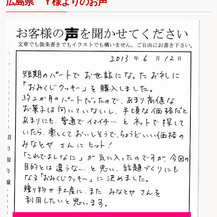
広島県 Ｙ様よりのお声