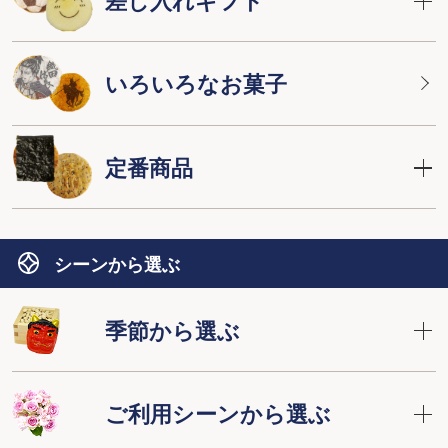
差し入れギフト
いろいろなお菓子
定番商品
シーンから選ぶ
季節から選ぶ
ご利用シーンから選ぶ