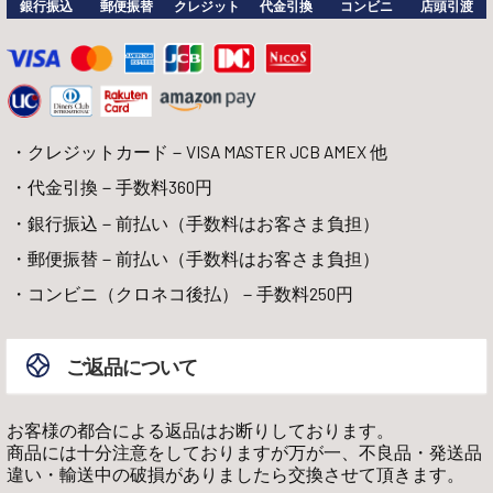
銀行振込
郵便振替
クレジット
代金引換
コンビニ
店頭引渡
クレジットカード－VISA MASTER JCB AMEX 他
代金引換－手数料360円
銀行振込－前払い（手数料はお客さま負担）
郵便振替－前払い（手数料はお客さま負担）
コンビニ（クロネコ後払）－手数料250円
ご返品について
お客様の都合による返品はお断りしております。
商品には十分注意をしておりますが万が一、不良品・発送品
違い・輸送中の破損がありましたら交換させて頂きます。