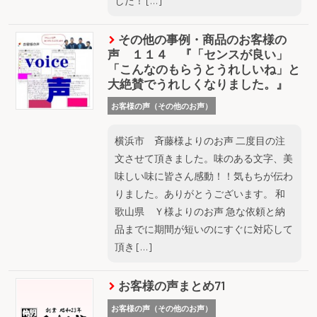
した！ […]
その他の事例・商品のお客様の
声 １１４ 『「センスが良い」
「こんなのもらうとうれしいね」と
大絶賛でうれしくなりました。』
お客様の声（その他のお声）
横浜市 斉藤様よりのお声 二度目の注
文させて頂きました。味のある文字、美
味しい味に皆さん感動！！気もちが伝わ
りました。ありがとうございます。 和
歌山県 Ｙ様よりのお声 急な依頼と納
品までに期間が短いのにすぐに対応して
頂き […]
お客様の声まとめ71
お客様の声（その他のお声）