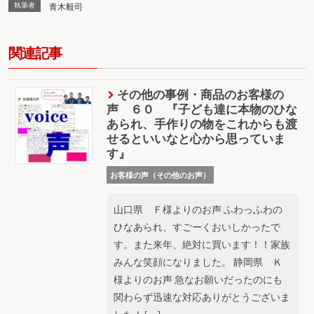
執筆者
青木毅司
関連記事
その他の事例・商品のお客様の
声 ６０ 『子ども達に本物のひな
あられ、手作りの物をこれからも渡
せるといいなと心から思っていま
す』
お客様の声（その他のお声）
山口県 Ｆ様よりのお声 ふわっふわの
ひなあられ、すごーくおいしかったで
す。また来年、絶対に買います！！家族
みんな笑顔になりました。 静岡県 Ｋ
様よりのお声 急なお願いだったのにも
関わらず迅速な対応ありがとうございま