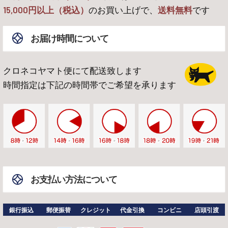
15,000
円以上（税込）
のお買い上げで、
送料無料
です
お届け時間について
クロネコヤマト便にて配送致します
時間指定は下記の時間帯でご希望を承ります
お支払い方法について
銀行振込
郵便振替
クレジット
代金引換
コンビニ
店頭引渡