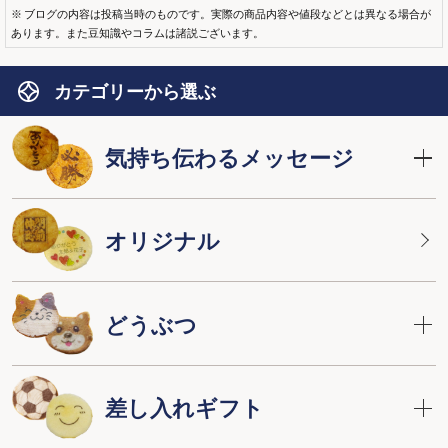
※ ブログの内容は投稿当時のものです。実際の商品内容や値段などとは異なる場合が
あります。また豆知識やコラムは諸説ございます。
カテゴリーから選ぶ
気持ち伝わるメッセージ
オリジナル
どうぶつ
差し入れギフト