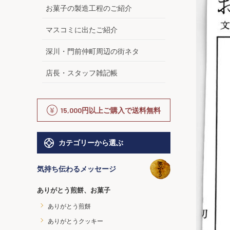
お菓子の製造工程のご紹介
マスコミに出たご紹介
深川・門前仲町周辺の街ネタ
店長・スタッフ雑記帳
15,000円以上ご購入で送料無料
カテゴリーから選ぶ
気持ち伝わるメッセージ
ありがとう煎餅、お菓子
ありがとう煎餅
ありがとうクッキー