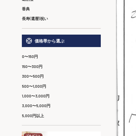
香典
長寿(還暦)祝い
価格帯から選ぶ
0〜150円
150〜300円
300〜500円
500〜1,000円
1,000〜3,000円
3,000〜5,000円
5,000円以上
プチギフト