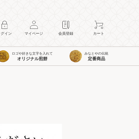
ログイン
マイページ
会員登録
カート
ロゴや好きな文字を入れて
みなとやの伝統
オリジナル煎餅
定番商品