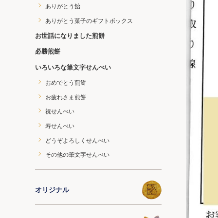
ありがとう飴
ありがとう菓子のギフトボックス
お世話になりました煎餅
必勝煎餅
いろいろな筆文字せんべい
おめでとう煎餅
お疲れさま煎餅
祝せんべい
寿せんべい
どうぞよろしくせんべい
その他の筆文字せんべい
オリジナル