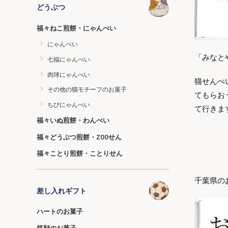
どうぶつ
福々ねこ煎餅・にゃんべい
にゃんべい
「みなと
七福にゃんべい
肉球にゃんべい
猫せんべ
その他の猫モチーフのお菓子
てもらお
ちびにゃんべい
て行きま
福々いぬ煎餅・わんべい
福々どうぶつ煎餅・ZOOせん
福々ことり煎餅・ことりせん
千葉県の
差し入れギフト
ハートのお菓子
笑顔のお菓子