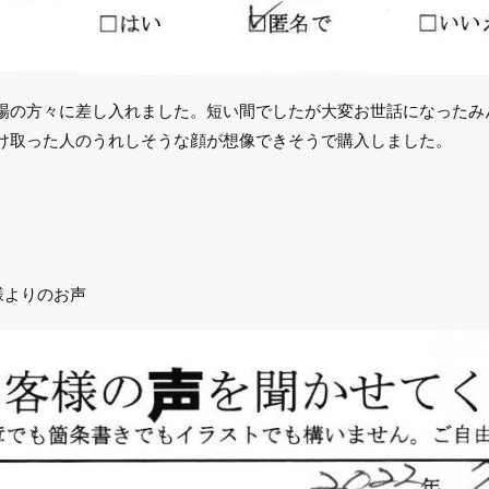
場の方々に差し入れました。短い間でしたが大変お世話になったみ
け取った人のうれしそうな顔が想像できそうで購入しました。
様よりのお声