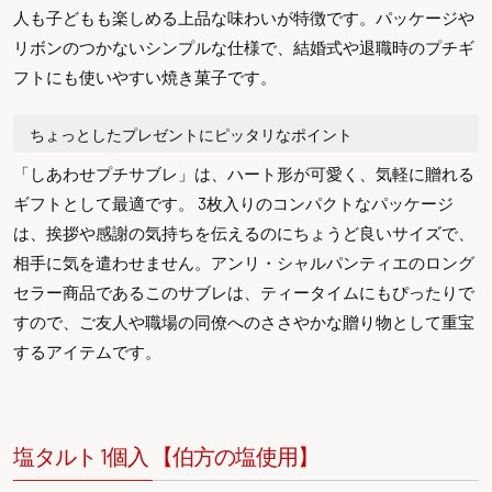
人も子どもも楽しめる上品な味わいが特徴です。パッケージや
リボンのつかないシンプルな仕様で、結婚式や退職時のプチギ
フトにも使いやすい焼き菓子です。
ちょっとしたプレゼントにピッタリなポイント
「しあわせプチサブレ」は、ハート形が可愛く、気軽に贈れる
ギフトとして最適です。 3枚入りのコンパクトなパッケージ
は、挨拶や感謝の気持ちを伝えるのにちょうど良いサイズで、
相手に気を遣わせません。アンリ・シャルパンティエのロング
セラー商品であるこのサブレは、ティータイムにもぴったりで
すので、ご友人や職場の同僚へのささやかな贈り物として重宝
するアイテムです。
塩タルト 1個入 【伯方の塩使用】