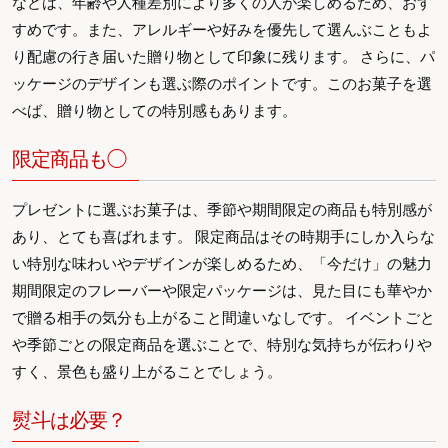
などは、年齢や人種差別により多くの人が楽しめるため、おす
すめです。また、アレルギーや好みを優先して選んぶこともよ
り配慮の行き届いた贈り物として印象に残ります。 さらに、パ
ッケージのデザインも選ぶ際のポイントです。このお菓子を選
べば、贈り物としての特別感もあります。
限定商品も◯
プレゼントに選ぶお菓子は、季節や期間限定の商品も特別感が
あり、とても喜ばれます。 限定商品はその時期手にしか入らな
い特別な味わいやデザインが楽しめるため、「今だけ」の魅力
期間限定のフレーバーや限定パッケージは、見た目にも華やか
で贈る相手の気分も上がること間違いなしです。 イベントごと
や季節ごとの限定商品を選ぶことで、特別な気持ちが伝わりや
すく、景色も盛り上がることでしょう。
熨斗は必要？