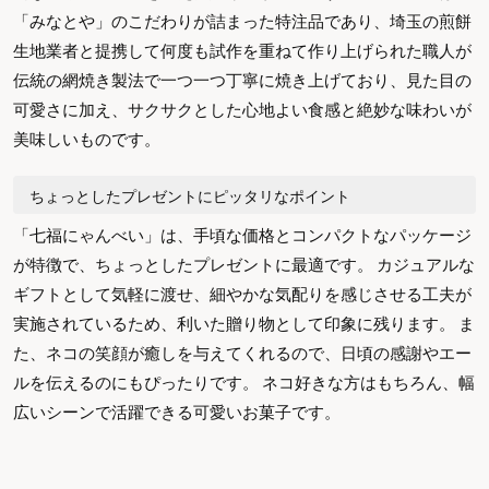
「みなとや」のこだわりが詰まった特注品であり、埼玉の煎餅
生地業者と提携して何度も試作を重ねて作り上げられた職人が
伝統の網焼き製法で一つ一つ丁寧に焼き上げており、見た目の
可愛さに加え、サクサクとした心地よい食感と絶妙な味わいが
美味しいものです。
ちょっとしたプレゼントにピッタリなポイント
「七福にゃんべい」は、手頃な価格とコンパクトなパッケージ
が特徴で、ちょっとしたプレゼントに最適です。 カジュアルな
ギフトとして気軽に渡せ、細やかな気配りを感じさせる工夫が
実施されているため、利いた贈り物として印象に残ります。 ま
た、ネコの笑顔が癒しを与えてくれるので、日頃の感謝やエー
ルを伝えるのにもぴったりです。 ネコ好きな方はもちろん、幅
広いシーンで活躍できる可愛いお菓子です。