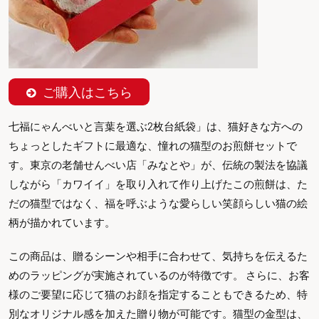
ご購入はこちら
七福にゃんべいと言葉を選ぶ2枚台紙袋」は、猫好きな方への
ちょっとしたギフトに最適な、憧れの猫型のお煎餅セットで
す。東京の老舗せんべい店「みなとや」が、伝統の製法を協議
しながら「カワイイ」を取り入れて作り上げたこの煎餅は、た
だの猫型ではなく、福を呼ぶような愛らしい笑顔らしい猫の絵
柄が描かれています。
この商品は、贈るシーンや相手に合わせて、気持ちを伝えるた
めのラッピングが実施されているのが特徴です。 さらに、お客
様のご要望に応じて猫のお顔を指定することもできるため、特
別なオリジナル感を加えた贈り物が可能です。猫型の金型は、