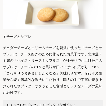
▼チーズとサブレ
チェダーチーズとクリームチーズを贅沢に使った「チーズとサ
ブレ」は、チーズ好きのために作られたお菓子です。北海道・
函館の「ペイストリースナッフルス」が手作りで仕上げたこの
サブレは、チーズのコクと風味が口いっぱいに広がり、つい
「こっそりつまみ食いしたくなる」美味しさです。1998年の創
業から続く伝統的な製法にこだわり、職人の手で丁寧に焼き上
げられたサブレは、サクッとした食感とリッチなチーズの風味
が絶妙です。
ちょっとしたプレゼントにピッタリなポイント