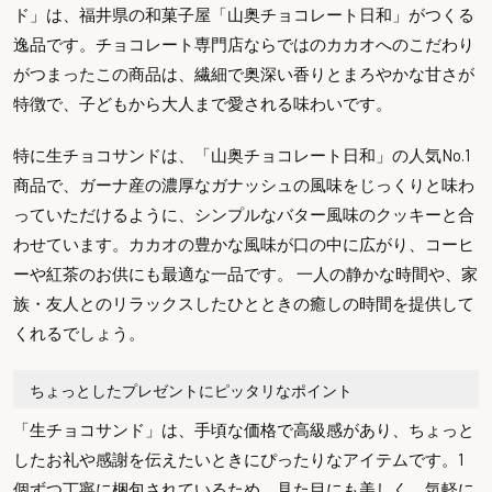
ド」は、福井県の和菓子屋「山奥チョコレート日和」がつくる
逸品です。チョコレート専門店ならではのカカオへのこだわり
がつまったこの商品は、繊細で奥深い香りとまろやかな甘さが
特徴で、子どもから大人まで愛される味わいです。
特に生チョコサンドは、「山奥チョコレート日和」の人気No.1
商品で、ガーナ産の濃厚なガナッシュの風味をじっくりと味わ
っていただけるように、シンプルなバター風味のクッキーと合
わせています。カカオの豊かな風味が口の中に広がり、コーヒ
ーや紅茶のお供にも最適な一品です。 一人の静かな時間や、家
族・友人とのリラックスしたひとときの癒しの時間を提供して
くれるでしょう。
ちょっとしたプレゼントにピッタリなポイント
「生チョコサンド」は、手頃な価格で高級感があり、ちょっと
したお礼や感謝を伝えたいときにぴったりなアイテムです。1
個ずつ丁寧に梱包されているため、見た目にも美しく、気軽に