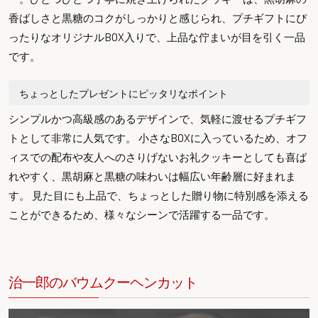
香ばしさと黒糖のコクがしっかりと感じられ、プチギフトにぴ
ったりなオリジナルBOX入りで、上品な佇まいが目を引く一品
です。
ちょっとしたプレゼントにピッタリなポイント
シンプルかつ高級感のあるデザインで、気軽に渡せるプチギフ
トとして非常に人気です。 小さなBOXに入っているため、オフ
ィスでの配布や友人へのさりげないお礼クッキーとしても喜ば
れやすく、黒胡麻と黒糖の味わいは幅広い年齢層に好まれま
す。 見た目にも上品で、ちょっとした贈り物に特別感を添える
ことができるため、様々なシーンで活躍する一品です。
治一郎のバウムクーヘンカット