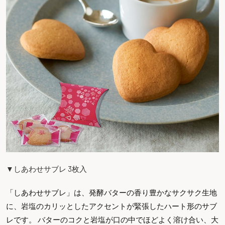
▼しあわせサブレ 3枚入
「しあわせサブレ」は、発酵バターの香り豊かなサクサク生地
に、岩塩のカリッとしたアクセントが緊張したハート形のサブ
レです。 バターのコクと岩塩が口の中でほどよく溶け合い、大