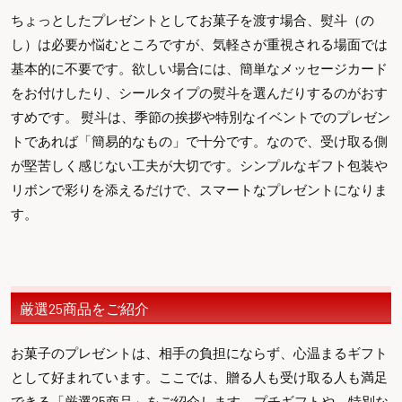
ちょっとしたプレゼントとしてお菓子を渡す場合、熨斗（の
し）は必要か悩むところですが、気軽さが重視される場面では
基本的に不要です。欲しい場合には、簡単なメッセージカード
をお付けしたり、シールタイプの熨斗を選んだりするのがおす
すめです。 熨斗は、季節の挨拶や特別なイベントでのプレゼン
トであれば「簡易的なもの」で十分です。なので、受け取る側
が堅苦しく感じない工夫が大切です。シンプルなギフト包装や
リボンで彩りを添えるだけで、スマートなプレゼントになりま
す。
厳選25商品をご紹介
お菓子のプレゼントは、相手の負担にならず、心温まるギフト
として好まれています。ここでは、贈る人も受け取る人も満足
できる「厳選25商品」をご紹介します。プチギフトや、特別な