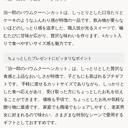
治一郎のバウムクーヘンカットは、しっとりとした口当たりと
ケーキのようなふんわり感が特徴の一品です。飲み物が要らな
いほどのしっとり感を追求した、職人技が光るスイーツで、噛
むたびに甘味が広がり、贅沢な味わいを作ります。4カット入
りで食べやすいサイズ感も魅力です。
ちょっとしたプレゼントにピッタリなポイント
「治一郎のバウムクーヘンカット」は、しっとりとした贅沢な
食感と上品なおいしさが特徴で、子どもにも喜ばれるプチギフ
トです。 手軽に渡せるカットサイズでありながら、しっかりと
した食べ応えがあり、受け取った方にちょっとしたお礼を伝え
ることができます。 価格も手頃で、ちょっとしたお礼や気軽な
贈り物に最適です。 家庭でも職場でもシェアしやすく、老若男
女に好まれるので味わい、さまざまな特別なシーンで愛用する
ギフトとしておすすめです。