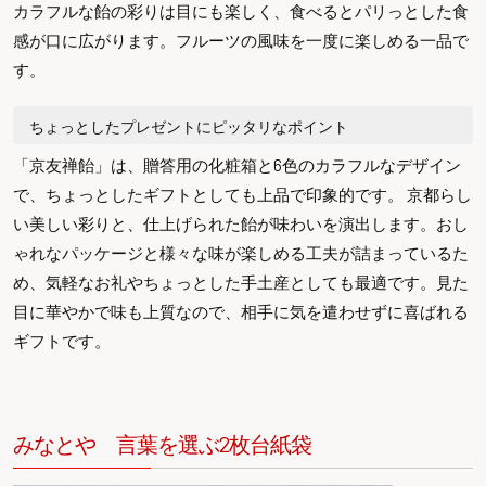
カラフルな飴の彩りは目にも楽しく、食べるとパリっとした食
感が口に広がります。フルーツの風味を一度に楽しめる一品で
す。
ちょっとしたプレゼントにピッタリなポイント
「京友禅飴」は、贈答用の化粧箱と6色のカラフルなデザイン
で、ちょっとしたギフトとしても上品で印象的です。 京都らし
い美しい彩りと、仕上げられた飴が味わいを演出します。おし
ゃれなパッケージと様々な味が楽しめる工夫が詰まっているた
め、気軽なお礼やちょっとした手土産としても最適です。見た
目に華やかで味も上質なので、相手に気を遣わせずに喜ばれる
ギフトです。
みなとや 言葉を選ぶ2枚台紙袋