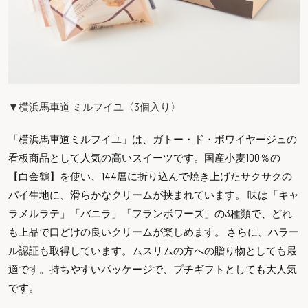
▼横浜馬車道 ミルフイユ〈3個入り〉
「横浜馬車道ミルフイユ」は、ガトー・ド・ボワイヤージュの
看板商品として人気の高いスイーツです。国産小麦100％の
【白金鶴】を使い、144層に折り込んで焼き上げたサクサクの
パイ生地に、滑らかなクリームが挟まれています。 味は「キャ
ラメルラテ」「バニラ」「フランボワーズ」の3種類で、どれ
も上品で口どけの良いクリームが楽しめます。 さらに、ハラー
ル認証も取得しています。ムスリムの方への贈り物としても最
適です。持ちやすいパッケージで、プチギフトとしても大人気
です。