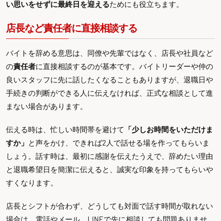
い思いをせずに最終日を迎える
ためにも役立ちます。
店長など責任者に直接相談する
バイトを辞める意思は、同僚や先輩ではなく、店長や社員など
の
責任者
に直接相談するのが基本です。バイトリーダーや仲の
良いスタッフに先に話したくなることもありますが、退職日や
手続きの判断ができる人に伝えなければ、正式な相談として進
まない場合があります。
伝える時は、忙しい時間帯を避けて
「少しお時間をいただけま
すか」
と声をかけ、できれば2人で話せる場を作ってもらいま
しょう。話す時は、最初に感謝を伝えたうえで、辞めたい理由
と退職希望日を簡潔に伝えると、誠実な印象を持ってもらいや
すくなります。
店長とシフトが合わず、どうしても対面で話す時間が取れない
場合は、電話やメール、LINEで先に相談しても問題ありませ