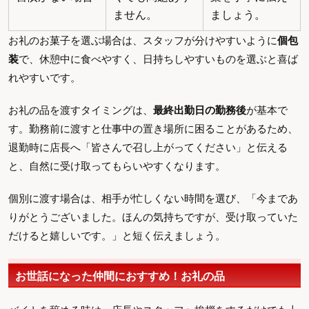
ません。
ましょう。
お礼のお菓子を選ぶ場合は、スタッフが分けやすいように
個包
装
で、休憩中に食べやすく、日持ちしやすいものを選ぶと喜ば
れやすいです。
お礼の品を渡すタイミングは、
最終出勤日の勤務後
が基本で
す。勤務前に渡すと仕事中の置き場所に困ることがあるため、
退勤時に店長へ「皆さんで召し上がってください」と伝える
と、自然に受け取ってもらいやすくなります。
個別に渡す場合は、相手が忙しくない時間を選び、「今まであ
りがとうございました。ほんの気持ちですが、受け取っていた
だけると嬉しいです。」と短く伝えましょう。
お世話になった仲間におすすめ！お礼の品