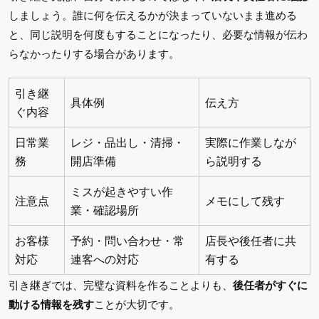
しましょう。誰に何を伝えるかが決まっていないまま進める
と、同じ説明を何度もすることになったり、必要な情報が伝わ
らなかったりする場合があります。
引き継
具体例
伝え方
ぐ内容
日常業
レジ・品出し・清掃・
実際に作業しなが
務
開店準備
ら説明する
ミスが起きやすい作
注意点
メモにして残す
業・確認場所
お客様
予約・問い合わせ・常
店長や後任者に共
対応
連客への対応
有する
引き継ぎでは、完璧な資料を作ることよりも、
後任者がすぐに
動ける情報を残す
ことが大切です。