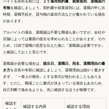
バイトを辞める前には、まず
雇用契約書
、
就業規則
、
退職届の
有無
を確認しましょう。契約書や就業規則には、退職の申し出
時期、退職手続き、貸与物の返却方法などが書かれている場合
があります。
アルバイトの場合、退職届は不要な職場も多いですが、会社や
店舗によっては書面の提出を求められることがあります。その
ため、口頭で退職の意思を伝えた後に「退職届は必要ですか」
と確認しておくと安心です。
退職届が必要な場合は、
提出日、退職日、宛名、退職理由の書
き方
を店長や本部に確認しましょう。退職理由は細かく書きす
ぎず、「一身上の都合」とする形式が使われることもありま
す。ただし、職場ごとに書式が決まっている場合もあるため、
自己判断で進めるよりも、先に確認するほうが無難です。
確認す
確認する内容
確認する理由