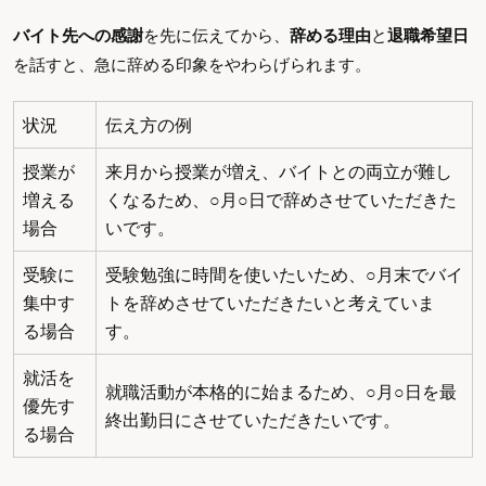
バイト先への感謝
を先に伝えてから、
辞める理由
と
退職希望日
を話すと、急に辞める印象をやわらげられます。
状況
伝え方の例
授業が
来月から授業が増え、バイトとの両立が難し
増える
くなるため、○月○日で辞めさせていただきた
場合
いです。
受験に
受験勉強に時間を使いたいため、○月末でバイ
集中す
トを辞めさせていただきたいと考えていま
る場合
す。
就活を
就職活動が本格的に始まるため、○月○日を最
優先す
終出勤日にさせていただきたいです。
る場合