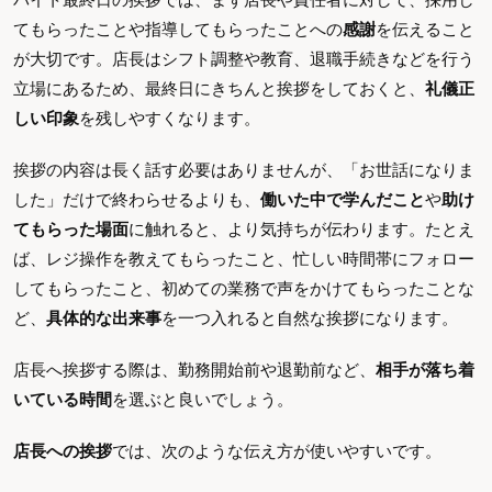
てもらったことや指導してもらったことへの
感謝
を伝えること
が大切です。店長はシフト調整や教育、退職手続きなどを行う
立場にあるため、最終日にきちんと挨拶をしておくと、
礼儀正
しい印象
を残しやすくなります。
挨拶の内容は長く話す必要はありませんが、「お世話になりま
した」だけで終わらせるよりも、
働いた中で学んだこと
や
助け
てもらった場面
に触れると、より気持ちが伝わります。たとえ
ば、レジ操作を教えてもらったこと、忙しい時間帯にフォロー
してもらったこと、初めての業務で声をかけてもらったことな
ど、
具体的な出来事
を一つ入れると自然な挨拶になります。
店長へ挨拶する際は、勤務開始前や退勤前など、
相手が落ち着
いている時間
を選ぶと良いでしょう。
店長への挨拶
では、次のような伝え方が使いやすいです。