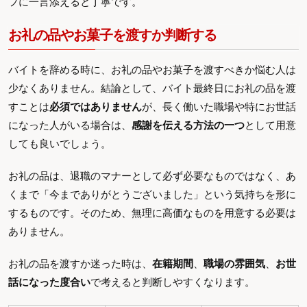
フに一言添えると丁寧です。
お礼の品やお菓子を渡すか判断する
バイトを辞める時に、お礼の品やお菓子を渡すべきか悩む人は
少なくありません。結論として、バイト最終日にお礼の品を渡
すことは
必須ではありません
が、長く働いた職場や特にお世話
になった人がいる場合は、
感謝を伝える方法の一つ
として用意
しても良いでしょう。
お礼の品は、退職のマナーとして必ず必要なものではなく、あ
くまで「今までありがとうございました」という気持ちを形に
するものです。そのため、無理に高価なものを用意する必要は
ありません。
お礼の品を渡すか迷った時は、
在籍期間
、
職場の雰囲気
、
お世
話になった度合い
で考えると判断しやすくなります。