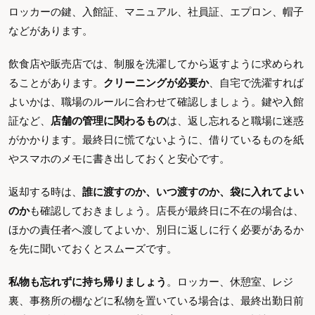
ロッカーの鍵、入館証、マニュアル、社員証、エプロン、帽子
などがあります。
飲食店や販売店では、制服を洗濯してから返すように求められ
ることがあります。
クリーニングが必要か
、自宅で洗濯すれば
よいかは、職場のルールに合わせて確認しましょう。鍵や入館
証など、
店舗の管理に関わるもの
は、返し忘れると職場に迷惑
がかかります。最終日に慌てないように、借りているものを紙
やスマホのメモに書き出しておくと安心です。
返却する時は、
誰に渡すのか、いつ渡すのか、袋に入れてよい
のか
も確認しておきましょう。店長が最終日に不在の場合は、
ほかの責任者へ渡してよいか、別日に返しに行く必要があるか
を先に聞いておくとスムーズです。
私物も忘れずに持ち帰りましょう
。ロッカー、休憩室、レジ
裏、事務所の棚などに私物を置いている場合は、最終出勤日前