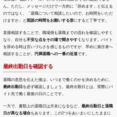
ん。ただし、メッセージだけで一方的に「辞めます」と伝える
のではなく、「退職について相談したいので、お時間をいただ
けますか」と
面談の時間をお願いする形
にすると丁寧です。
直接相談することで、職場側も退職までの流れを確認しやすく
なり、自分も
不安な点をその場で聞きやすく
なります。バイト
を辞める時は言いづらさを感じるものですが、早めに責任者へ
相談することが、
円満退職への一番の近道
です。
最終出勤日を確認する
退職の意思を伝えた後は、いつまで働くのかを決めるために、
最終出勤日
を必ず確認しましょう。最終出勤日とは、実際にバ
イト先で働く最後の日のことです。
一方で、書類上の退職日は月末になるなど、
最終出勤日と退職
日が異なる場合
もあります。この2つをあいまいにしたままに