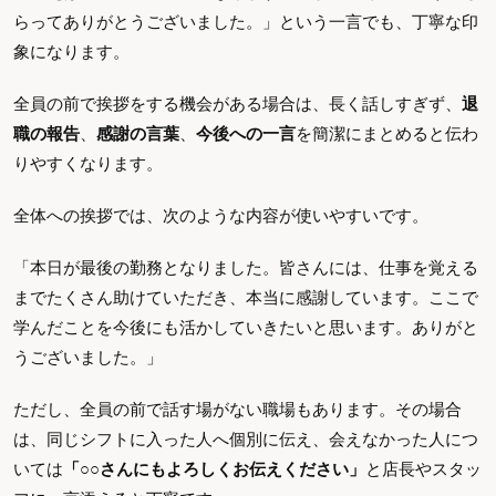
らってありがとうございました。」という一言でも、丁寧な印
象になります。
全員の前で挨拶をする機会がある場合は、長く話しすぎず、
退
職の報告
、
感謝の言葉
、
今後への一言
を簡潔にまとめると伝わ
りやすくなります。
全体への挨拶では、次のような内容が使いやすいです。
「本日が最後の勤務となりました。皆さんには、仕事を覚える
までたくさん助けていただき、本当に感謝しています。ここで
学んだことを今後にも活かしていきたいと思います。ありがと
うございました。」
ただし、全員の前で話す場がない職場もあります。その場合
は、同じシフトに入った人へ個別に伝え、会えなかった人につ
いては
「○○さんにもよろしくお伝えください」
と店長やスタッ