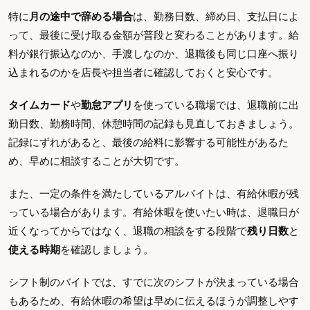
特に
月の途中で辞める場合
は、勤務日数、締め日、支払日によ
って、最後に受け取る金額が普段と変わることがあります。給
料が銀行振込なのか、手渡しなのか、退職後も同じ口座へ振り
込まれるのかを店長や担当者に確認しておくと安心です。
タイムカード
や
勤怠アプリ
を使っている職場では、退職前に出
勤日数、勤務時間、休憩時間の記録も見直しておきましょう。
記録にずれがあると、最後の給料に影響する可能性があるた
め、早めに相談することが大切です。
また、一定の条件を満たしているアルバイトは、有給休暇が残
っている場合があります。有給休暇を使いたい時は、退職日が
近くなってからではなく、退職の相談をする段階で
残り日数
と
使える時期
を確認しましょう。
シフト制のバイトでは、すでに次のシフトが決まっている場合
もあるため、有給休暇の希望は早めに伝えるほうが調整しやす