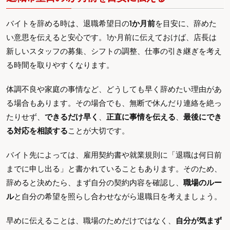
バイトを辞める時は、退職希望日の
1か月前
を目安に、辞めた
い意思を伝えると安心です。1か月前に伝えておけば、店長は
新しいスタッフの募集、シフトの調整、仕事の引き継ぎを考え
る時間を取りやすくなります。
体調不良や家庭の事情など、どうしても早く辞めたい理由があ
る場合もあります。その場合でも、無断で休んだり連絡を絶っ
たりせず、
できるだけ早く
、
正直に事情を伝える
、
最後にでき
る対応を相談する
ことが大切です。
バイト先によっては、雇用契約書や就業規則に「退職は何日前
までに申し出る」と書かれていることもあります。そのため、
辞めると決めたら、まず自分の契約内容を確認し、
職場のルー
ル
と自分の希望を照らし合わせながら退職日を考えましょう。
早めに伝えることは、職場のためだけではなく、
自分が気まず