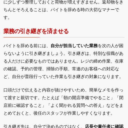
に少しずつ整理しておくと荷物が増えすぎません。返却物をき
ちんとそろえることは、バイトを辞める時の大切なマナーで
す。
業務の引き継ぎを済ませる
バイトを辞める前には、
自分が担当していた業務
を次の人が困
らないように引き継ぎましょう。引き継ぎは、特別な役職があ
る人だけに必要なものではありません。レジの締め作業、在庫
の確認、予約の管理、掃除の手順、常連のお客様への対応な
ど、自分が普段行っていた作業も引き継ぎの対象になります。
口頭だけで伝えると内容が抜けやすいため、簡単なメモを作っ
て渡すと親切です。たとえば「朝の開店準備でやること」「閉
店前に確認すること」「よく聞かれる質問への答え」などをま
とめておくと、後任のスタッフが作業しやすくなります。
引き継ぎ先は、自分で決めるのではなく、
店長や責任者に確認