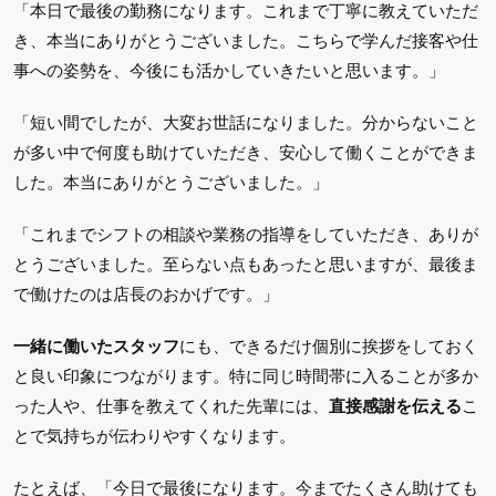
「本日で最後の勤務になります。これまで丁寧に教えていただ
き、本当にありがとうございました。こちらで学んだ接客や仕
事への姿勢を、今後にも活かしていきたいと思います。」
「短い間でしたが、大変お世話になりました。分からないこと
が多い中で何度も助けていただき、安心して働くことができま
した。本当にありがとうございました。」
「これまでシフトの相談や業務の指導をしていただき、ありが
とうございました。至らない点もあったと思いますが、最後ま
で働けたのは店長のおかげです。」
一緒に働いたスタッフ
にも、できるだけ個別に挨拶をしておく
と良い印象につながります。特に同じ時間帯に入ることが多か
った人や、仕事を教えてくれた先輩には、
直接感謝を伝える
こ
とで気持ちが伝わりやすくなります。
たとえば、「今日で最後になります。今までたくさん助けても