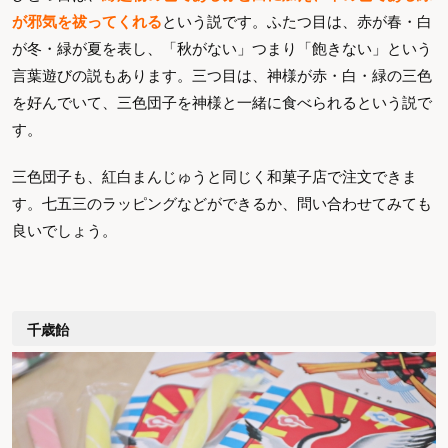
が邪気を祓ってくれる
という説です。ふたつ目は、赤が春・白
が冬・緑が夏を表し、「秋がない」つまり「飽きない」という
言葉遊びの説もあります。三つ目は、神様が赤・白・緑の三色
を好んでいて、三色団子を神様と一緒に食べられるという説で
す。
三色団子も、紅白まんじゅうと同じく和菓子店で注文できま
す。七五三のラッピングなどができるか、問い合わせてみても
良いでしょう。
千歳飴