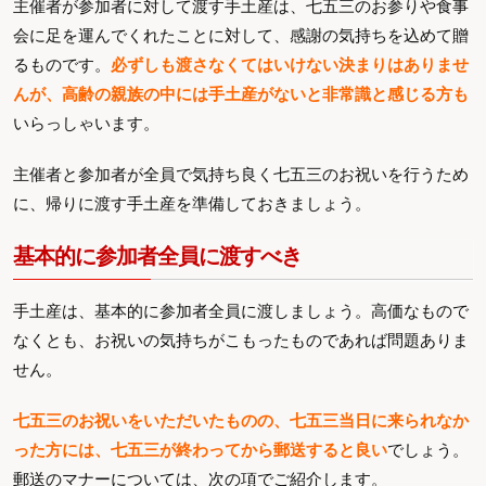
主催者が参加者に対して渡す手土産は、七五三のお参りや食事
会に足を運んでくれたことに対して、感謝の気持ちを込めて贈
るものです。
必ずしも渡さなくてはいけない決まりはありませ
んが、高齢の親族の中には手土産がないと非常識と感じる方も
いらっしゃいます。
主催者と参加者が全員で気持ち良く七五三のお祝いを行うため
に、帰りに渡す手土産を準備しておきましょう。
基本的に参加者全員に渡すべき
手土産は、基本的に参加者全員に渡しましょう。高価なもので
なくとも、お祝いの気持ちがこもったものであれば問題ありま
せん。
七五三のお祝いをいただいたものの、七五三当日に来られなか
った方には、七五三が終わってから郵送すると良い
でしょう。
郵送のマナーについては、次の項でご紹介します。