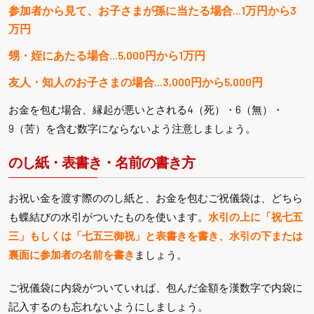
参加者から見て、お子さまが孫に当たる場合…1万円から3
万円
甥・姪にあたる場合…5,000円から1万円
友人・知人のお子さまの場合…3,000円から5,000円
お金を包む場合、縁起が悪いとされる4（死）・6（無）・
9（苦）を含む数字にならないよう注意しましょう。
のし紙・表書き・名前の書き方
お祝い金を渡す際ののし紙と、お金を包むご祝儀袋は、どちら
も蝶結びの水引がついたものを使います。
水引の上に「祝七五
三」もしくは「七五三御祝」と表書きを書き、水引の下または
裏面に参加者の名前を書き
ましょう。
ご祝儀袋に内袋がついていれば、包んだ金額を漢数字で内袋に
記入するのも忘れないようにしましょう。