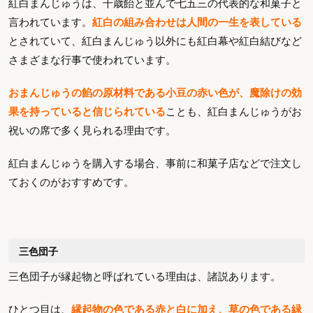
紅白まんじゅうは、千歳飴と並んで七五三の代表的な和菓子と
言われています。
紅白の組み合わせは人間の一生を表している
とされていて、紅白まんじゅう以外にも紅白幕や紅白結びなど
さまざまな行事で使われています。
おまんじゅうの餡の原材料である小豆の赤い色が、魔除けの効
果を持っていると信じられている
ことも、紅白まんじゅうがお
祝いの席で多く見られる理由です。
紅白まんじゅうを購入する場合、事前に和菓子店などで注文し
ておくのがおすすめです。
三色団子
三色団子が縁起物と呼ばれている理由は、諸説あります。
ひとつ目は、
縁起物の色である赤と白に加え、草の色である緑