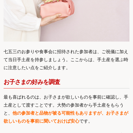
七五三のお参りや食事会に招待された参加者は、ご祝儀に加え
て当日手土産を持参しましょう。ここからは、手土産を選ぶ時
に注意したい点をご紹介します。
お子さまの好みを調査
最も喜ばれるのは、お子さまが欲しいものを事前に確認し、手
土産として渡すことです。大勢の参加者から手土産をもらう
と、
他の参加者と品物が被る可能性もありますが、お子さまが
欲しいものを事前に聞いておけば安心
です。