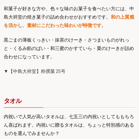
和菓子が好きな方や、色々な味のお菓子を食べたい方には、中
島大祥堂の焼き菓子の詰め合わせがおすすめです。
和の上質感
を活かし、素材にこだわった味わいが特徴です
。
黒ごまの薄板くっきい・抹茶のけーき・さつまいものがれっ
と・くるみ餡のぱい・和三蜜のかすていら・栗のけーきが詰め
合わせになっています。
▼【中島大祥堂】粋撰菓 25号
タオル
内祝いで人気が高いタオルは、七五三の内祝いとしてももちろ
ん喜ばれます。内祝いに贈るタオルは、ちょっと特別感のある
ものを選んでみませんか？