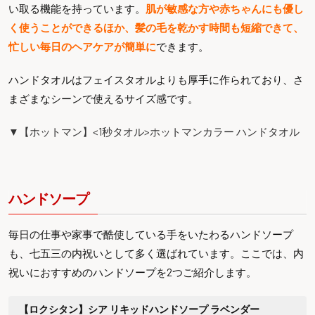
い取る機能を持っています。
肌が敏感な方や赤ちゃんにも優し
く使うことができるほか、髪の毛を乾かす時間も短縮できて、
忙しい毎日のヘアケアが簡単に
できます。
ハンドタオルはフェイスタオルよりも厚手に作られており、さ
まざまなシーンで使えるサイズ感です。
▼【ホットマン】<1秒タオル>ホットマンカラー ハンドタオル
ハンドソープ
毎日の仕事や家事で酷使している手をいたわるハンドソープ
も、七五三の内祝いとして多く選ばれています。ここでは、内
祝いにおすすめのハンドソープを2つご紹介します。
【ロクシタン】シア リキッドハンドソープ ラベンダー