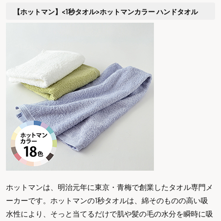
【ホットマン】<1秒タオル>ホットマンカラー ハンドタオル
ホットマンは、明治元年に東京・青梅で創業したタオル専門メ
ーカーです。ホットマンの1秒タオルは、綿そのものの高い吸
水性により、そっと当てるだけで肌や髪の毛の水分を瞬時に吸