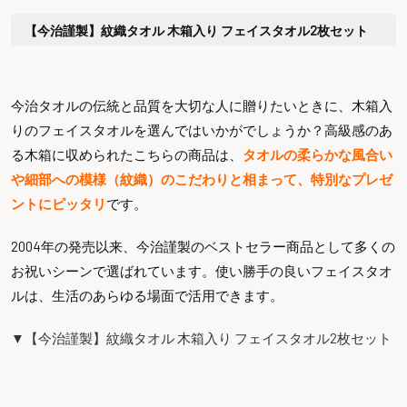
【今治謹製】紋織タオル 木箱入り フェイスタオル2枚セット
今治タオルの伝統と品質を大切な人に贈りたいときに、木箱入
りのフェイスタオルを選んではいかがでしょうか？高級感のあ
る木箱に収められたこちらの商品は、
タオルの柔らかな風合い
や細部への模様（紋織）のこだわりと相まって、特別なプレゼ
ントにピッタリ
です。
2004年の発売以来、今治謹製のベストセラー商品として多くの
お祝いシーンで選ばれています。使い勝手の良いフェイスタオ
ルは、生活のあらゆる場面で活用できます。
▼【今治謹製】紋織タオル 木箱入り フェイスタオル2枚セット