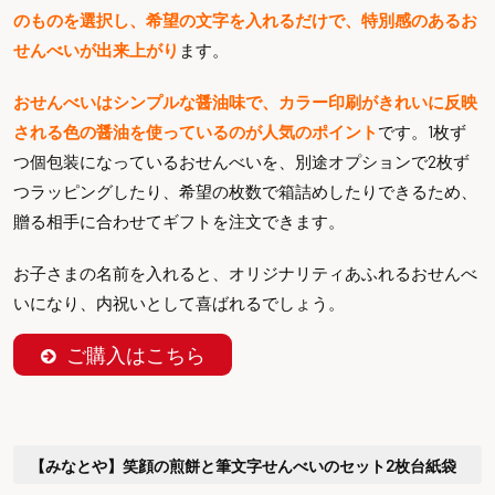
のものを選択し、希望の文字を入れるだけで、特別感のあるお
せんべいが出来上がり
ます。
おせんべいはシンプルな醤油味で、カラー印刷がきれいに反映
される色の醤油を使っているのが人気のポイント
です。1枚ず
つ個包装になっているおせんべいを、別途オプションで2枚ず
つラッピングしたり、希望の枚数で箱詰めしたりできるため、
贈る相手に合わせてギフトを注文できます。
お子さまの名前を入れると、オリジナリティあふれるおせんべ
いになり、内祝いとして喜ばれるでしょう。
ご購入はこちら
【みなとや】笑顔の煎餅と筆文字せんべいのセット2枚台紙袋