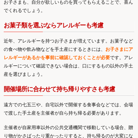
お子さまも、自分が欲しいものを買ってもらえることで、喜ん
でくれるでしょう。
お菓子類を選ぶならアレルギーも考慮
近年、アレルギーを持つお子さまが増えています。お菓子など
の食べ物や飲み物などを手土産にするときには、
お子さまにア
レルギーがあるかを事前に確認しておくことが必要
です。アレ
ルギーについて確認できない場合は、口にするもの以外の手土
産を選びましょう。
開催場所に合わせて持ち帰りやすさも考慮
遠方での七五三や、自宅以外で開催する食事会などでは、会場
で渡した手土産を主催者が自ら持ち帰る必要があります。
主催者が自家用車以外の公共交通機関で移動している場合、贈
り物がかさばったり重かったりすると、持ち帰るのが大変にな