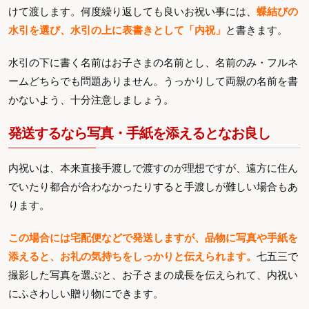
けて渡します。何度繰り返しても良いお祝い事には、
蝶結びの
水引を選び、水引の上に表書きとして「内祝」
と書きます。
水引の下に書く名前はお子さまの名前とし、名前のみ・フルネ
ームどちらでも問題ありません。うっかりして両親の名前を書
かないよう、十分注意しましょう。
発送するなら写真・手紙を添えるとなお良し
内祝いは、本来直接手渡しで渡すのが理想ですが、遠方に住ん
でいたり都合が合わなかったりすると手渡しが難しい場合もあ
ります。
この場合には宅配便などで発送しますが、品物に写真や手紙を
添えると、お礼の気持ちをしっかりと伝えられます。
七五三で
撮影した写真を選ぶと、お子さまの成長を伝えられて、内祝い
にふさわしい贈り物にできます。