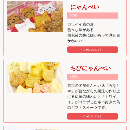
にゃんべい
特徴
カワイイ猫の形
色々な味がある
個包装の袋に顔があって見た目
かわいい
ちびにゃんべい
特徴
東京の老舗せんべい店「みなと
や」が昔ながらの製法で作り上
げる伝統の味わいと「カワイ
イ」がコラボしたネコ好きの為
のギフトスイーツです。