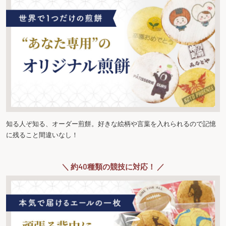
知る人ぞ知る、オーダー煎餅。好きな絵柄や言葉を入れられるので記憶
に残ること間違いなし！
＼ 約40種類の競技に対応！ ／