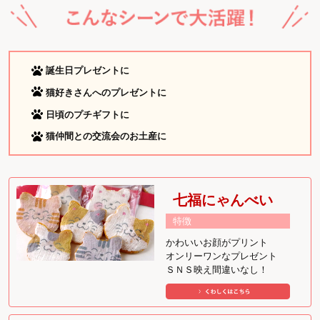
誕生日プレゼントに
猫好きさんへのプレゼントに
日頃のプチギフトに
猫仲間との交流会のお土産に
七福にゃんべい
特徴
かわいいお顔がプリント
オンリーワンなプレゼント
ＳＮＳ映え間違いなし！