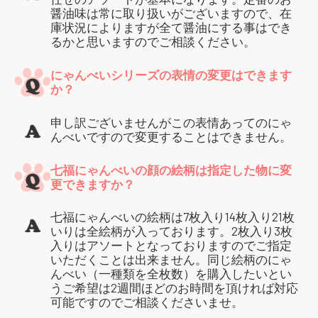
醤油味は常に取り扱いがございますので、在
庫状況によりますが全て醤油にする事はでき
るかと思いますのでご相談ください。
にゃんべいシリーズの表情の変更はできます
か？
申し訳ございませんがこの表情あってのにゃ
んべいですので変更することはできません。
七福にゃんべいの顔の絵柄は指定した物に変
更できますか？
七福にゃんべいの絵柄は7枚入り14枚入り21枚
いりは全絵柄が入っております。2枚入り3枚
入りはアソートとなっておりますのでご指定
いただくことは出来ません。同じ絵柄のにゃ
んべい（一種類を全枚数）を購入したいとい
うご希望は2週間ほどのお時間を頂ければ対応
可能ですのでご相談くださいませ。