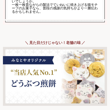
いでしょうか。
一枚一枚昔ながらの製法でていねいに焼き上げる猫モチ
ーフのお菓子なら、普段の感謝の気持ちがより一層伝わ
るかもしれません。
＼ 見た目だけじゃない！老舗の味 ／