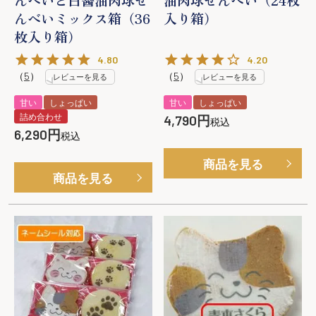
んべいミックス箱（36
入り箱）
枚入り箱）
4.80
4.20
（
5
）
（
5
）
レビューを見る
レビューを見る
甘い
しょっぱい
甘い
しょっぱい
詰め合わせ
4,790
税込
6,290
税込
商品を見る
商品を見る