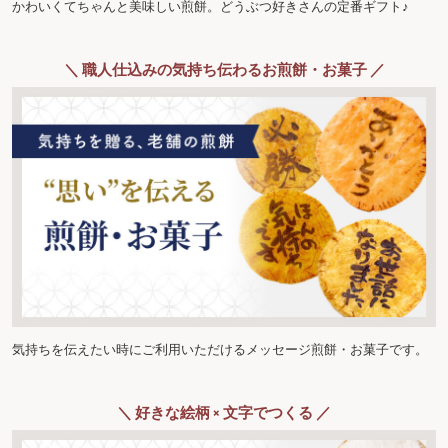
かわいくてちゃんと美味しい煎餅。どうぶつ好きさんの定番ギフト♪
＼ 職人仕込みの気持ち伝わるお煎餅・お菓子 ／
気持ちを伝えたい時にご利用いただけるメッセージ煎餅・お菓子です。
＼ 好きな絵柄 × 文字でつくる ／