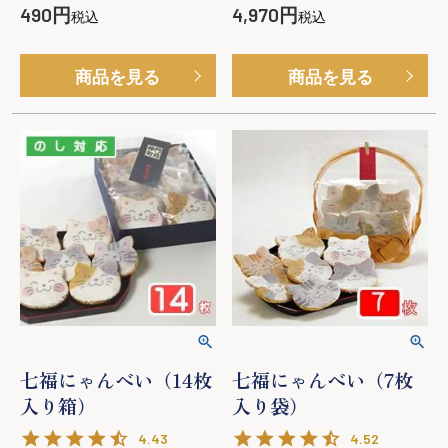
490
4,970
税込
税込
商品を見る
商品を見る
七福にゃんべい（14枚
七福にゃんべい（7枚
入り箱）
入り袋）
4.43
4.52