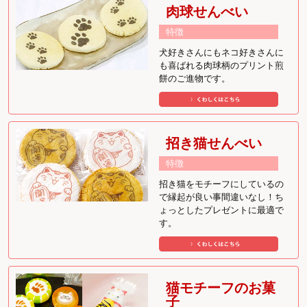
肉球せんべい
特徴
犬好きさんにもネコ好きさんに
も喜ばれる肉球柄のプリント煎
餅のご進物です。
招き猫せんべい
特徴
招き猫をモチーフにしているの
で縁起が良い事間違いなし！ち
ょっとしたプレゼントに最適で
す。
猫モチーフのお菓
子