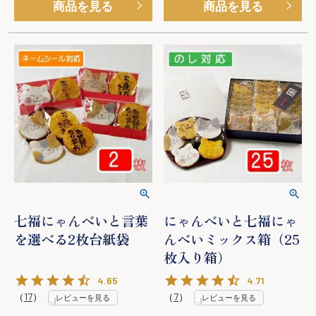
商品を見る
商品を見る
七福にゃんべいと言葉
にゃんべいと七福にゃ
を選べる2枚台紙袋
んべいミックス箱（25
枚入り箱）
4.65
4.71
（
17
）
（
7
）
レビューを見る
レビューを見る