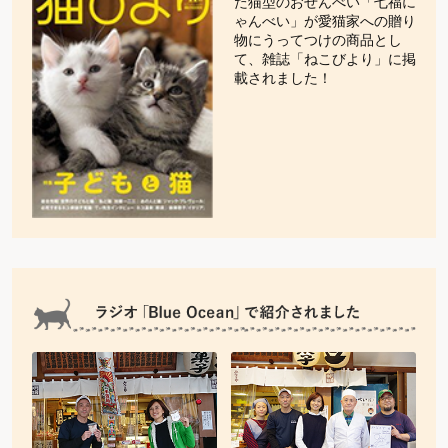
た猫型のおせんべい「七福に
ゃんべい」が愛猫家への贈り
物にうってつけの商品とし
て、雑誌「ねこびより」に掲
載されました！