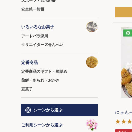
スポーツ・部活応援
安全第一煎餅
いろいろなお菓子
アートパラ深川
クリエイターズせんべい
定番商品
定番商品のギフト・箱詰め
煎餅・あられ・おかき
豆菓子
シーンから選ぶ
にゃん
ご利用シーンから選ぶ