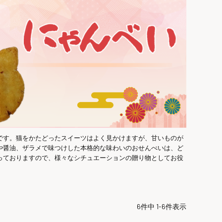
です。猫をかたどったスイーツはよく見かけますが、甘いものが
や醤油、ザラメで味つけした本格的な味わいのおせんべいは、ど
っておりますので、様々なシチュエーションの贈り物としてお役
6
件中
1
-
6
件表示