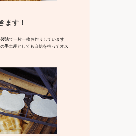
きます！
の製法で一枚一枚お作りしています
への手土産としても自信を持ってオス