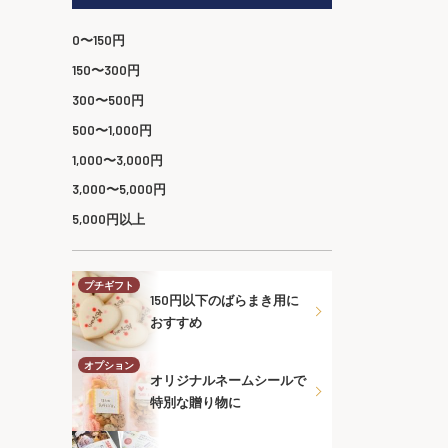
0〜150円
150〜300円
300〜500円
500〜1,000円
1,000〜3,000円
3,000〜5,000円
5,000円以上
プチギフト
150円以下のばらまき用に
おすすめ
オプション
オリジナルネームシールで
特別な贈り物に