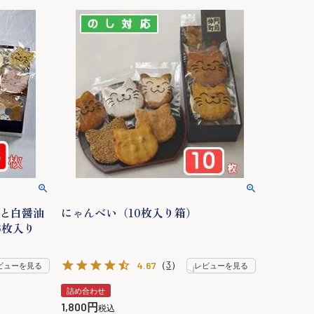
と白醤油
にゃんべい（10枚入り箱）
6枚入り
（
3
）
4.67
ビューを見る
レビューを見る
詰め合わせ
1,800
税込