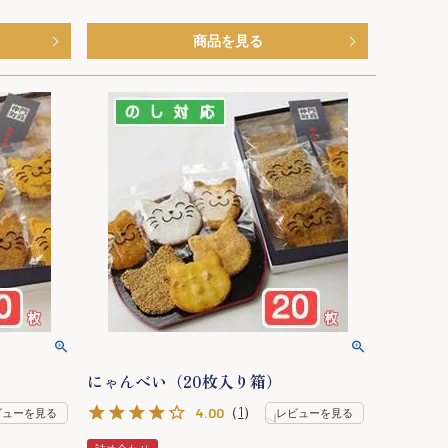
商品を見る
にゃんべい（20枚入り箱）
（
1
）
4.00
ビューを見る
レビューを見る