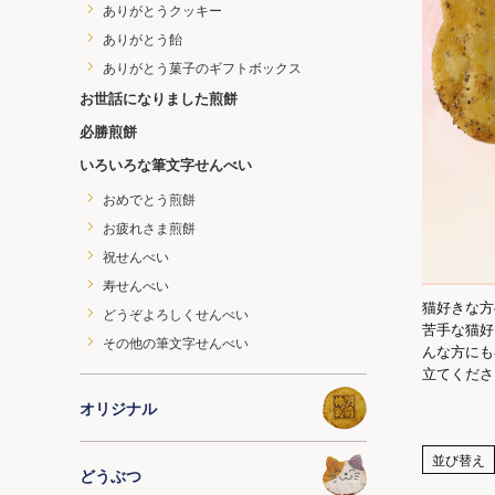
ありがとうクッキー
ありがとう飴
ありがとう菓子のギフトボックス
お世話になりました煎餅
必勝煎餅
いろいろな筆文字せんべい
おめでとう煎餅
お疲れさま煎餅
祝せんべい
寿せんべい
猫好きな方
どうぞよろしくせんべい
苦手な猫好
その他の筆文字せんべい
んな方にも
立てくださ
オリジナル
並び替え
どうぶつ