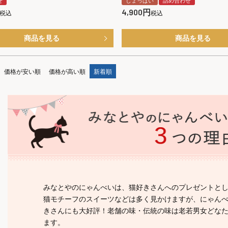
せ
しょっぱい
詰め合わせ
4,900
税込
税込
商品を見る
商品を見る
価格が安い順
価格が高い順
新着順
みなとやのにゃんべいは、猫好きさんへのプレゼントと
猫モチーフのスイーツなどは多く見かけますが、にゃん
きさんにも大好評！老舗の味・伝統の味は老若男女どな
ます。