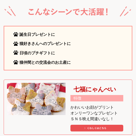
誕生日プレゼントに
猫好きさんへのプレゼントに
日頃のプチギフトに
猫仲間との交流会のお土産に
七福にゃんべい
特徴
かわいいお顔がプリント
オンリーワンなプレゼント
ＳＮＳ映え間違いなし！