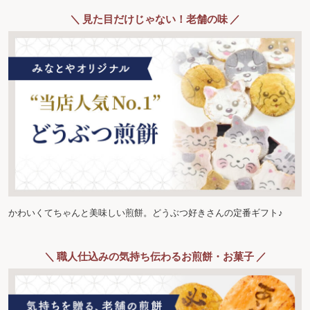
＼ 見た目だけじゃない！老舗の味 ／
かわいくてちゃんと美味しい煎餅。どうぶつ好きさんの定番ギフト♪
＼ 職人仕込みの気持ち伝わるお煎餅・お菓子 ／