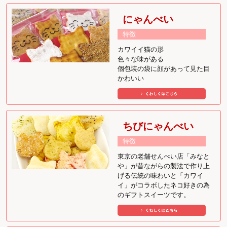
にゃんべい
特徴
カワイイ猫の形
色々な味がある
個包装の袋に顔があって見た目
かわいい
ちびにゃんべい
特徴
東京の老舗せんべい店「みなと
や」が昔ながらの製法で作り上
げる伝統の味わいと「カワイ
イ」がコラボしたネコ好きの為
のギフトスイーツです。