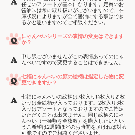
任せのアソートが基本になります。定番のお
醤油味は常に取り扱いがございますので、在
庫状況によりますが全て醤油にする事はでき
るかと思いますのでご相談ください。
にゃんべいシリーズの表情の変更はできます
か？
申し訳ございませんがこの表情あってのにゃ
んべいですので変更することはできません。
七福にゃんべいの顔の絵柄は指定した物に変
更できますか？
七福にゃんべいの絵柄は7枚入り14枚入り21枚
いりは全絵柄が入っております。2枚入り3枚
入りはアソートとなっておりますのでご指定
いただくことは出来ません。同じ絵柄のにゃ
んべい（一種類を全枚数）を購入したいとい
うご希望は2週間ほどのお時間を頂ければ対応
可能ですのでご相談くださいませ。