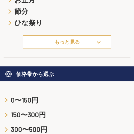
節分
ひな祭り
もっと見る
価格帯から選ぶ
0〜150円
150〜300円
300〜500円