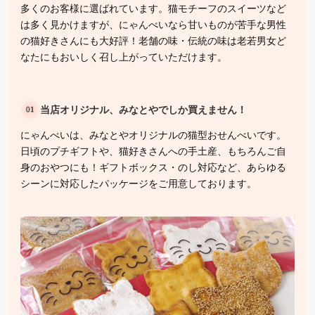
多くのお客様に選ばれています。猫モチーフのスイーツなど
は多く見かけますが、にゃんべいなら甘いものが苦手な男性
の猫好きさんにも大好評！老舗の味・伝統の味は老若男女ど
なたにもおいしく召し上がっていただけます。
当店オリジナル、みなとやでしか買えません！
にゃんべいは、みなとやオリジナルの猫型おせんべいです。
日頃のプチギフトや、猫好きさんへの手土産、もちろんご自
身のおやつにも！ギフトボックス・のし対応など、あらゆる
シーンに対応したパッケージをご用意しております。