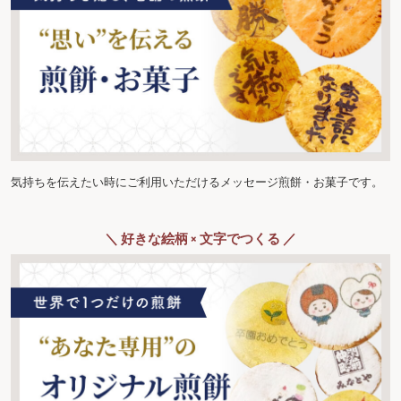
気持ちを伝えたい時にご利用いただけるメッセージ煎餅・お菓子です。
＼ 好きな絵柄 × 文字でつくる ／