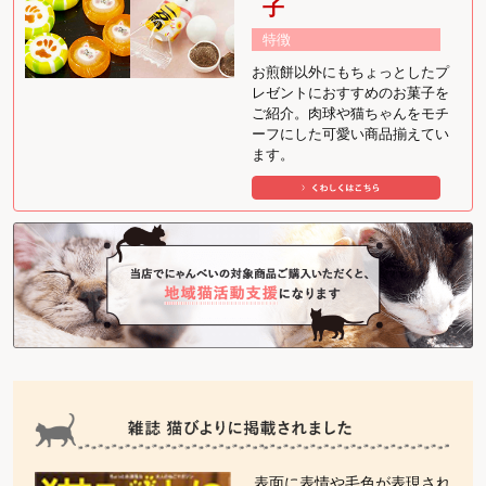
子
特徴
お煎餅以外にもちょっとしたプ
レゼントにおすすめのお菓子を
ご紹介。肉球や猫ちゃんをモチ
ーフにした可愛い商品揃えてい
ます。
表面に表情や毛色が表現され