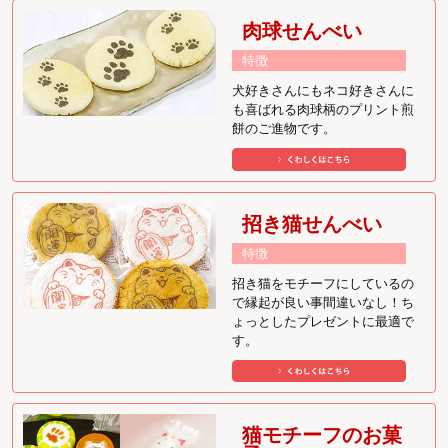
肉球せんべい
特徴
犬好きさんにもネコ好きさんに
も喜ばれる肉球柄のプリント煎
餅のご進物です。
招き猫せんべい
特徴
招き猫をモチーフにしているの
で縁起が良い事間違いなし！ち
ょっとしたプレゼントに最適で
す。
猫モチーフのお菓