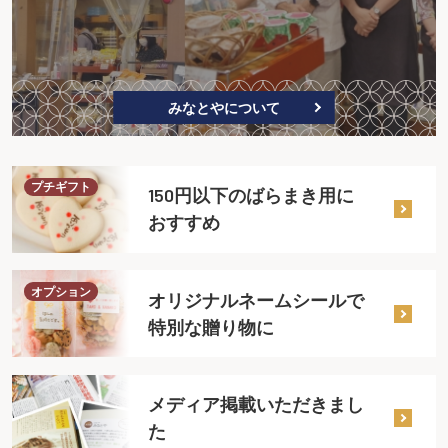
みなとやについて
プチギフト
150円以下のばらまき用に
おすすめ
オプション
オリジナルネームシールで
特別な贈り物に
メディア掲載いただきまし
た