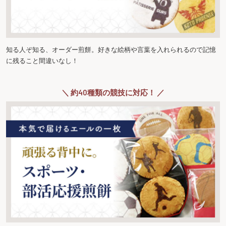
知る人ぞ知る、オーダー煎餅。好きな絵柄や言葉を入れられるので記憶
に残ること間違いなし！
＼ 約40種類の競技に対応！ ／