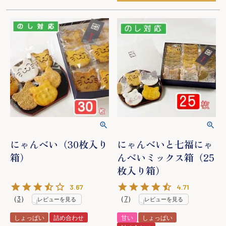
にゃんべい（30枚入り
にゃんべいと七福にゃ
箱）
んべいミックス箱（25
枚入り箱）
3.67
4.71
（
3
）
（
7
）
レビューを見る
レビューを見る
しょっぱい
詰め合わせ
甘い
しょっぱい