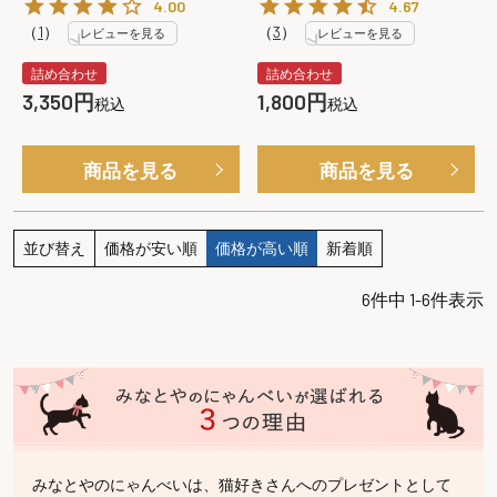
4.00
4.67
（
1
）
（
3
）
レビューを見る
レビューを見る
詰め合わせ
詰め合わせ
3,350
1,800
税込
税込
商品を見る
商品を見る
並び替え
価格が安い順
価格が高い順
新着順
6
件中
1
-
6
件表示
みなとやのにゃんべいは、猫好きさんへのプレゼントとして