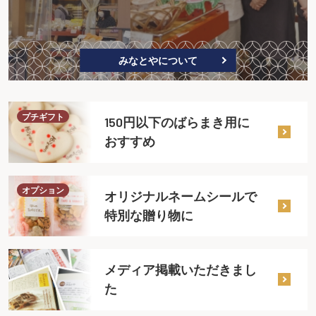
みなとやについて
プチギフト
150円以下のばらまき用に
おすすめ
オプション
オリジナルネームシールで
特別な贈り物に
メディア掲載いただきまし
た