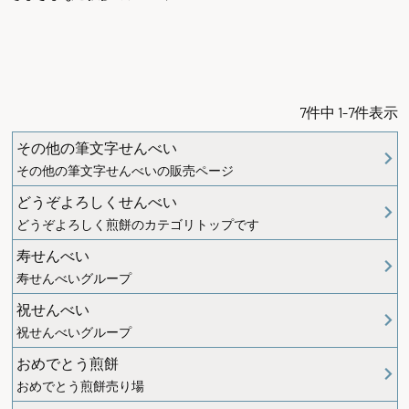
7
件中
1
-
7
件表示
その他の筆文字せんべい
その他の筆文字せんべいの販売ページ
どうぞよろしくせんべい
どうぞよろしく煎餅のカテゴリトップです
寿せんべい
寿せんべいグループ
祝せんべい
祝せんべいグループ
おめでとう煎餅
おめでとう煎餅売り場