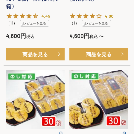
箱）
4.45
4.00
（
11
）
（
1
）
レビューを見る
レビューを見る
4,600
4,600
〜
税込
税込
商品を見る
商品を見る