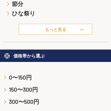
節分
ひな祭り
もっと見る
価格帯から選ぶ
0〜150円
150〜300円
300〜500円