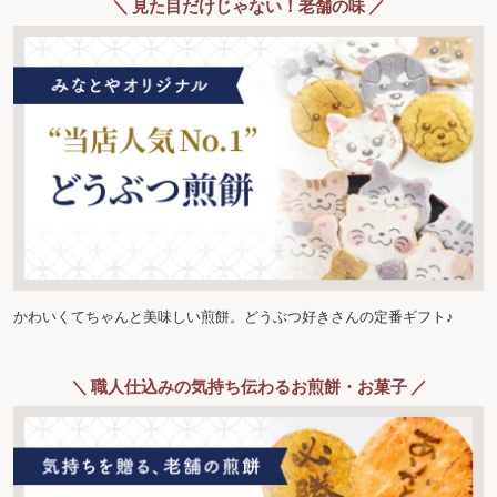
＼ 見た目だけじゃない！老舗の味 ／
かわいくてちゃんと美味しい煎餅。どうぶつ好きさんの定番ギフト♪
＼ 職人仕込みの気持ち伝わるお煎餅・お菓子 ／