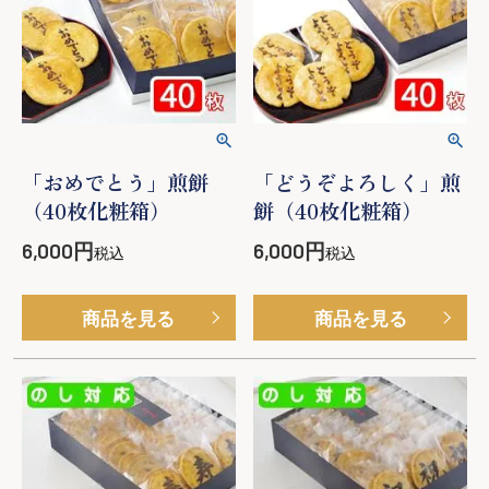
「おめでとう」煎餅
「どうぞよろしく」煎
（40枚化粧箱）
餅（40枚化粧箱）
6,000
6,000
税込
税込
商品を見る
商品を見る