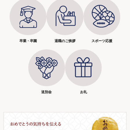
スポーツ応援
卒業・卒園
退職のご挨拶
送別会
お礼