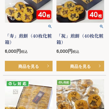
「寿」煎餅（40枚化粧
「祝」煎餅（40枚化粧
箱）
箱）
6,000
6,000
税込
税込
商品を見る
商品を見る