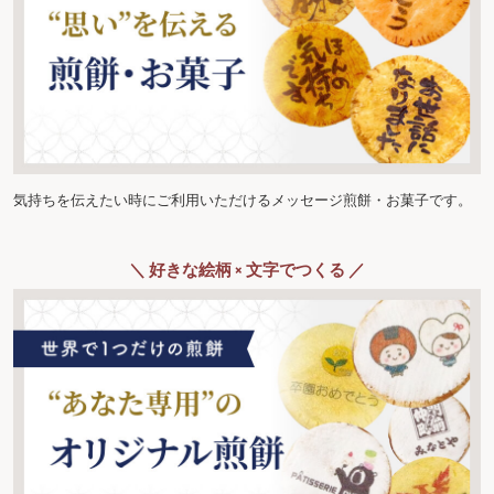
気持ちを伝えたい時にご利用いただけるメッセージ煎餅・お菓子です。
＼ 好きな絵柄 × 文字でつくる ／