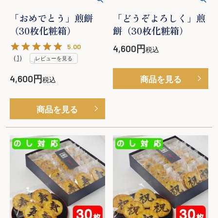
「おめでとう」煎餅
「どうぞよろしく」煎
（30枚化粧箱）
餅（30枚化粧箱）
5.00
4,600
税込
（
1
）
レビューを見る
4,600
商品を見る
税込
商品を見る