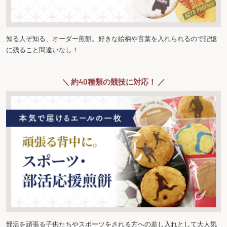
知る人ぞ知る、オーダー煎餅。好きな絵柄や言葉を入れられるので記憶
に残ること間違いなし！
＼ 約40種類の競技に対応！ ／
部活を頑張る子供たちやスポーツをされる方への差し入れとして大人気