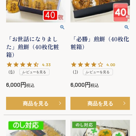
「お世話になりまし
「必勝」煎餅（40枚化
た」煎餅（40枚化粧
粧箱）
箱）
4.33
4.00
（
6
）
（
1
）
レビューを見る
レビューを見る
6,000
6,000
税込
税込
商品を見る
商品を見る