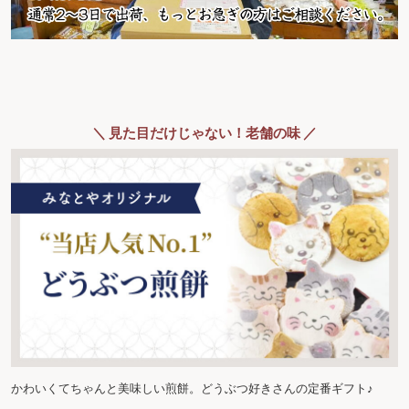
＼ 見た目だけじゃない！老舗の味 ／
かわいくてちゃんと美味しい煎餅。どうぶつ好きさんの定番ギフト♪