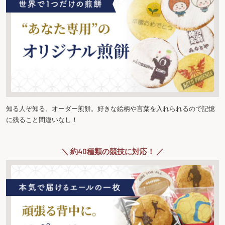
知る人ぞ知る、オーダー煎餅。好きな絵柄や言葉を入れられるので記憶
に残ること間違いなし！
＼ 約40種類の競技に対応！ ／