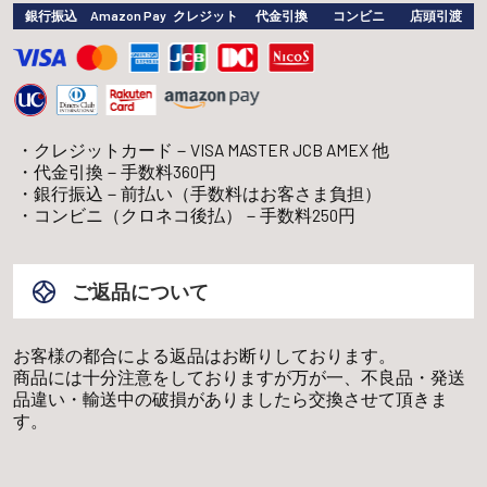
銀行振込
Amazon Pay
クレジット
代金引換
コンビニ
店頭引渡
クレジットカード－VISA MASTER JCB AMEX 他
代金引換－手数料360円
銀行振込－前払い（手数料はお客さま負担）
コンビニ（クロネコ後払）－手数料250円
ご返品について
お客様の都合による返品はお断りしております。
商品には十分注意をしておりますが万が一、不良品・発送
品違い・輸送中の破損がありましたら交換させて頂きま
す。