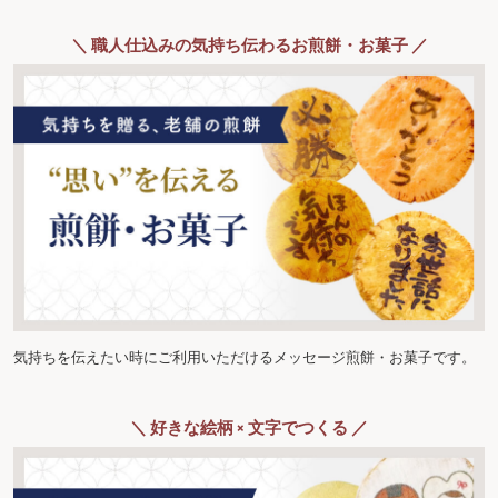
＼ 職人仕込みの気持ち伝わるお煎餅・お菓子 ／
気持ちを伝えたい時にご利用いただけるメッセージ煎餅・お菓子です。
＼ 好きな絵柄 × 文字でつくる ／