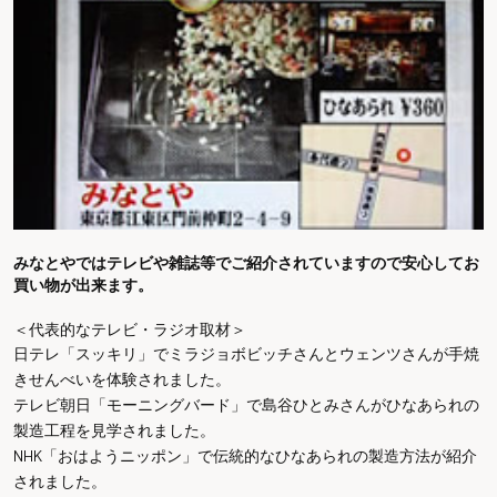
みなとやではテレビや雑誌等でご紹介されていますので安心してお
買い物が出来ます。
＜代表的なテレビ・ラジオ取材＞
日テレ「スッキリ」でミラジョボビッチさんとウェンツさんが手焼
きせんべいを体験されました。
テレビ朝日「モーニングバード」で島谷ひとみさんがひなあられの
製造工程を見学されました。
NHK「おはようニッポン」で伝統的なひなあられの製造方法が紹介
されました。