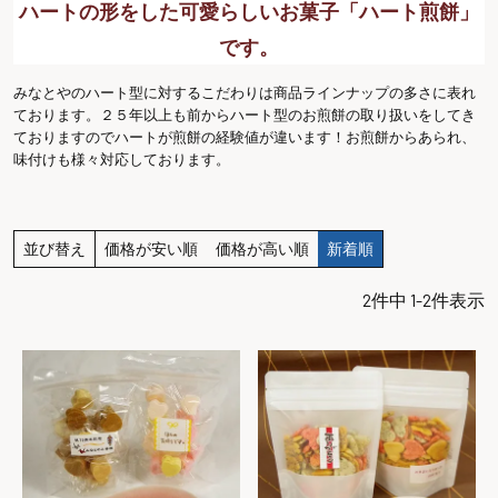
ハートの形をした可愛らしいお菓子「ハート煎餅」
です。
みなとやのハート型に対するこだわりは商品ラインナップの多さに表れ
ております。２５年以上も前からハート型のお煎餅の取り扱いをしてき
ておりますのでハートが煎餅の経験値が違います！お煎餅からあられ、
味付けも様々対応しております。
並び替え
価格が安い順
価格が高い順
新着順
2
件中
1
-
2
件表示