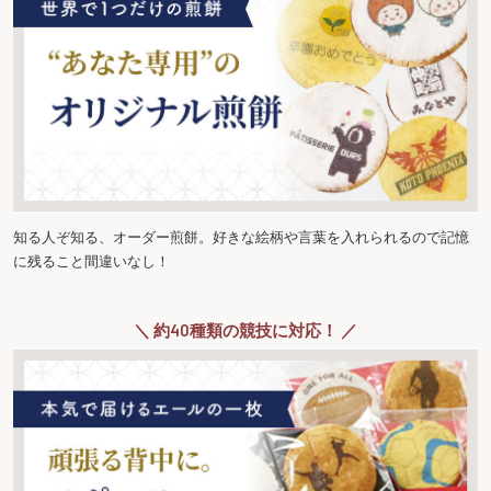
知る人ぞ知る、オーダー煎餅。好きな絵柄や言葉を入れられるので記憶
に残ること間違いなし！
＼ 約40種類の競技に対応！ ／