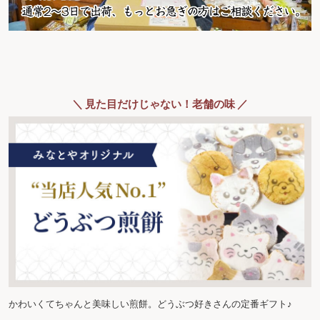
＼ 見た目だけじゃない！老舗の味 ／
かわいくてちゃんと美味しい煎餅。どうぶつ好きさんの定番ギフト♪