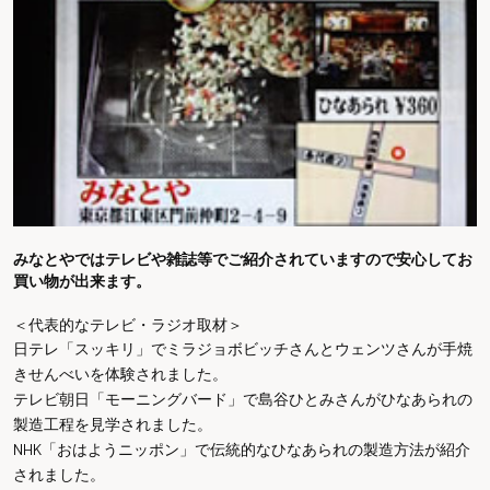
みなとやではテレビや雑誌等でご紹介されていますので安心してお
買い物が出来ます。
＜代表的なテレビ・ラジオ取材＞
日テレ「スッキリ」でミラジョボビッチさんとウェンツさんが手焼
きせんべいを体験されました。
テレビ朝日「モーニングバード」で島谷ひとみさんがひなあられの
製造工程を見学されました。
NHK「おはようニッポン」で伝統的なひなあられの製造方法が紹介
されました。