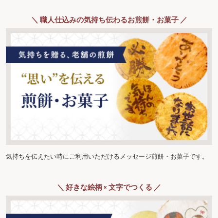
＼ 職人仕込みの気持ち伝わるお煎餅・お菓子 ／
気持ちを伝えたい時にご利用いただけるメッセージ煎餅・お菓子です。
＼ 好きな絵柄 × 文字でつくる ／