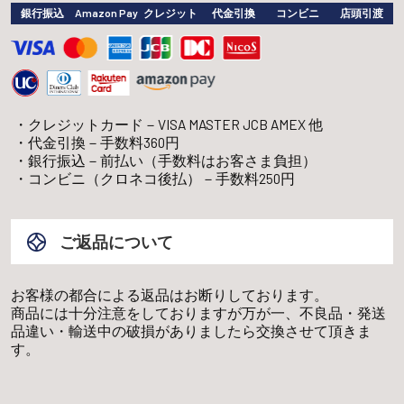
銀行振込
Amazon Pay
クレジット
代金引換
コンビニ
店頭引渡
クレジットカード－VISA MASTER JCB AMEX 他
代金引換－手数料360円
銀行振込－前払い（手数料はお客さま負担）
コンビニ（クロネコ後払）－手数料250円
ご返品について
お客様の都合による返品はお断りしております。
商品には十分注意をしておりますが万が一、不良品・発送
品違い・輸送中の破損がありましたら交換させて頂きま
す。