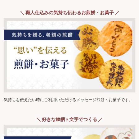
＼ 職人仕込みの気持ち伝わるお煎餅・お菓子 ／
気持ちを伝えたい時にご利用いただけるメッセージ煎餅・お菓子です。
＼ 好きな絵柄 × 文字でつくる ／