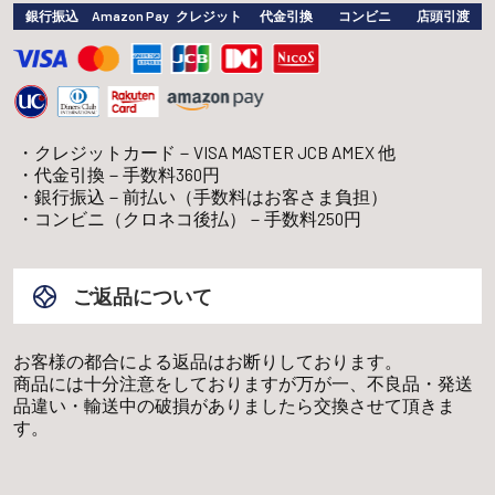
銀行振込
Amazon Pay
クレジット
代金引換
コンビニ
店頭引渡
クレジットカード－VISA MASTER JCB AMEX 他
代金引換－手数料360円
銀行振込－前払い（手数料はお客さま負担）
コンビニ（クロネコ後払）－手数料250円
ご返品について
お客様の都合による返品はお断りしております。
商品には十分注意をしておりますが万が一、不良品・発送
品違い・輸送中の破損がありましたら交換させて頂きま
す。