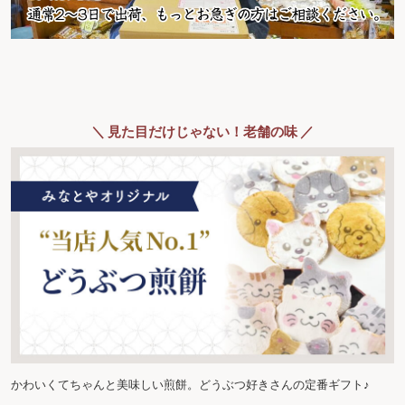
＼ 見た目だけじゃない！老舗の味 ／
かわいくてちゃんと美味しい煎餅。どうぶつ好きさんの定番ギフト♪