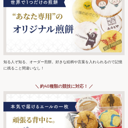
知る人ぞ知る、オーダー煎餅。好きな絵柄や言葉を入れられるので記憶
に残ること間違いなし！
＼ 約40種類の競技に対応！ ／