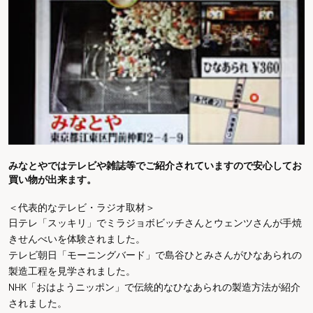
みなとやではテレビや雑誌等でご紹介されていますので安心してお
買い物が出来ます。
＜代表的なテレビ・ラジオ取材＞
日テレ「スッキリ」でミラジョボビッチさんとウェンツさんが手焼
きせんべいを体験されました。
テレビ朝日「モーニングバード」で島谷ひとみさんがひなあられの
製造工程を見学されました。
NHK「おはようニッポン」で伝統的なひなあられの製造方法が紹介
されました。