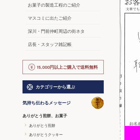
お菓子の製造工程のご紹介
マスコミに出たご紹介
深川・門前仲町周辺の街ネタ
店長・スタッフ雑記帳
15,000円以上ご購入で送料無料
カテゴリーから選ぶ
気持ち伝わるメッセージ
ありがとう煎餅、お菓子
ありがとう煎餅
ありがとうクッキー