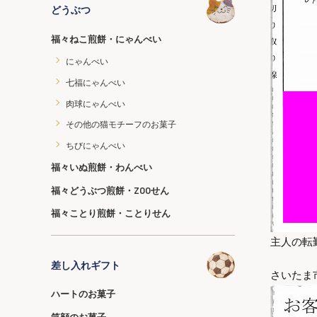
どうぶつ
福々ねこ煎餅・にゃんべい
にゃんべい
七福にゃんべい
肉球にゃんべい
その他の猫モチーフのお菓子
ちびにゃんべい
福々いぬ煎餅・わんべい
福々どうぶつ煎餅・ZOOせん
福々ことり煎餅・ことりせん
主人の転
差し入れギフト
さいたま
ハートのお菓子
笑顔のお菓子