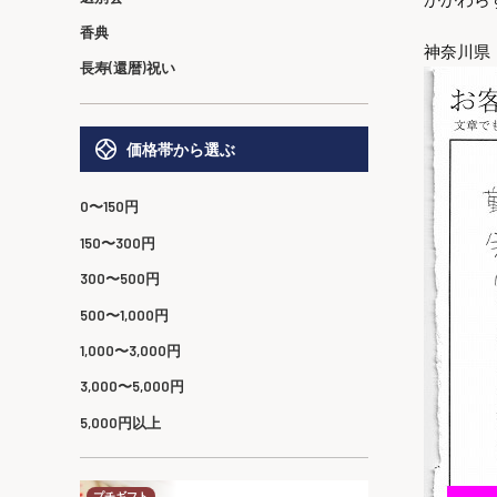
香典
神奈川県
長寿(還暦)祝い
価格帯から選ぶ
0〜150円
150〜300円
300〜500円
500〜1,000円
1,000〜3,000円
3,000〜5,000円
5,000円以上
プチギフト