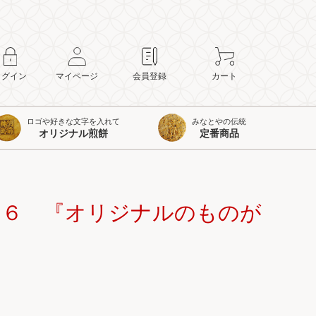
ログイン
マイページ
会員登録
カート
ロゴや好きな文字を入れて
みなとやの伝統
オリジナル煎餅
定番商品
８６ 『オリジナルのものが