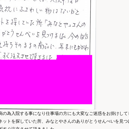
病の為入院する事になり仕事場の方にも大変なご迷惑をお掛けして
ネットを探していた所、みなとやさんのありがとうせんべいを見つ
ずすぐ注文させて頂きました。