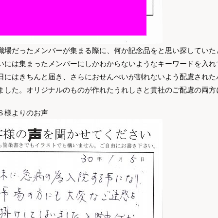
職場だったメンバーが集まる際に、何か記念品をと思い探していた
いには集まったメンバーにしかわからないようなキーワードを入れ
日にはきちんと届き、さらにおせんべいが割れないよう配慮された
ました。オリジナルのものが作れたうれしさと貴社のご配慮の両方
Ｓ様よりのお声