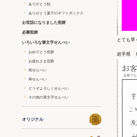
ありがとう飴
ありがとう菓子のギフトボックス
お世話になりました煎餅
必勝煎餅
とても早
いろいろな筆文字せんべい
おめでとう煎餅
岩手県 
お疲れさま煎餅
祝せんべい
寿せんべい
どうぞよろしくせんべい
その他の筆文字せんべい
オリジナル