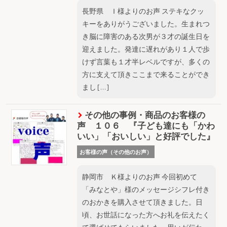
長野県 Ｉ様よりのお声 ステキなクッ
キーをありがうございました。生まれつ
き脳に障害のある次男が３才の誕生日を
迎えました。発達に遅れがあり１人で歩
けず言葉も１才半レベルですが、多くの
方に支えて頂きここまで来ることができ
まし […]
その他の事例・商品のお客様の
声 １０６ 『子ども達にも「かわ
いい」「おいしい」と好評でした』
お客様の声（その他のお声）
静岡市 Ｋ様よりのお声 今回初めて
「みなとや」様のメッセージシフレ付き
のおかきを購入させて頂きました。日
頃、お世話になった方へお礼を伝えたく