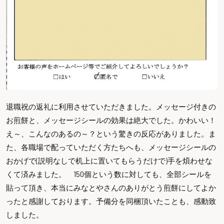
退職祝の返礼に利用させていただきました。メッセージ付きの
お煎餅と、メッセージシールの効果は絶大でした。かわいい！
え～、こんなのあるの～？という驚きの反応がありました。ま
た、各職場で配っていただく方たちへも、メッセージシールの
おかげで(説明なしで机上に置いてもらうだけで)手を煩わせな
くて済みました。 150個という数に対しても、全部シールを
貼って頂き、本当にみなとやさんのありがとう煎餅にしてよか
ったと感謝しております。予備分を同梱頂いたことも、感動致
しました。