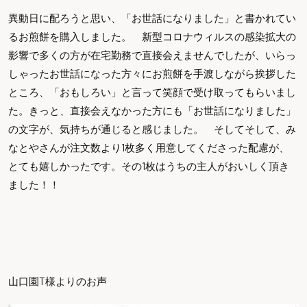
異動日に配ろうと思い、「お世話になりました」と書かれてい
るお煎餅を購入しました。 新型コロナウィルスの感染拡大の
影響で多くの方が在宅勤務で直接会えませんでしたが、いらっ
しゃったお世話になった方々にお煎餅を手渡しながら挨拶した
ところ、「おもしろい」と言って笑顔で受け取ってもらいまし
た。きっと、直接会えなかった方にも「お世話になりました」
の文字が、気持ちが通じると感じました。 そしてそして、み
なとやさんが注文数より1枚多く用意してくださった配慮が、
とても嬉しかったです。その1枚はうちの主人がおいしく頂き
ました！！
山口園T様よりのお声