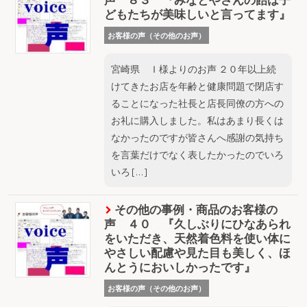
どもたちが美味しいと言ってます』
お客様の声（その他のお声）
宮崎県 Ｉ様よりのお声 ２０年以上続
けてきたお店を年齢と健康問題で閉店す
ることになった社長と店長同僚の方への
お礼に購入しました。私はあまり長くは
なかったのですが皆さんへ感謝の気持ち
を言葉だけでなく表したかったのでいろ
いろ […]
その他の事例・商品のお客様の
声 ４０ 『久しぶりにひなあられ
をいただき、天然着色料を使い体に
やさしい配慮や見た目も美しく、ほ
んとうにおいしかったです』
お客様の声（その他のお声）