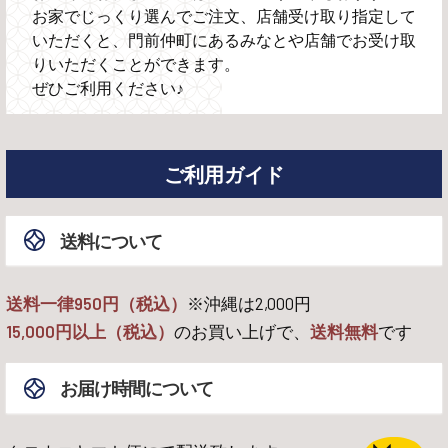
お家でじっくり選んでご注文、店舗受け取り指定して
いただくと、門前仲町にあるみなとや店舗でお受け取
りいただくことができます。
ぜひご利用ください♪
ご利用ガイド
送料について
送料一律950円（税込）
※沖縄は
2,000
円
15,000
円以上（税込）
のお買い上げで、
送料無料
です
お届け時間について