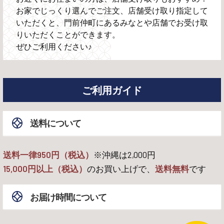
お家でじっくり選んでご注文、店舗受け取り指定して
いただくと、門前仲町にあるみなとや店舗でお受け取
りいただくことができます。
ぜひご利用ください♪
ご利用ガイド
送料について
送料一律950円（税込）
※沖縄は
2,000
円
15,000
円以上（税込）
のお買い上げで、
送料無料
です
お届け時間について