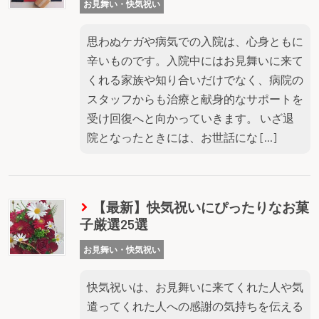
お見舞い・快気祝い
思わぬケガや病気での入院は、心身ともに
辛いものです。入院中にはお見舞いに来て
くれる家族や知り合いだけでなく、病院の
スタッフからも治療と献身的なサポートを
受け回復へと向かっていきます。 いざ退
院となったときには、お世話にな […]
【最新】快気祝いにぴったりなお菓
子厳選25選
お見舞い・快気祝い
快気祝いは、お見舞いに来てくれた人や気
遣ってくれた人への感謝の気持ちを伝える