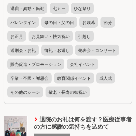
退職・異動・転勤
七五三
ひな祭り
バレンタイン
母の日・父の日
お歳暮
節分
お正月
お見舞い・快気祝い
引越し
送別会・お礼
御礼・お返し
発表会・コンサート
販売促進・プロモーション
会社イベント
卒業・卒園・謝恩会
教育関係イベント
成人式
その他のシーン
敬老・長寿の御祝い
退院のお礼は何を渡す？医療従事者
の方に感謝の気持ちを込めて