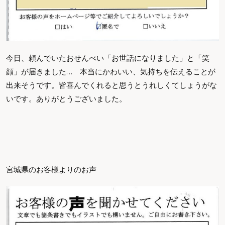
今日、頼んでいたおせんべい「お世話になりました」と「笑
顔」が届きました… 本当にかわいい、気持ちを伝えることが
出来そうです。皆喜んでくれると思うとうれしくてしょうがな
いです。ありがとうございました。
宮城県のお客様よりのお声