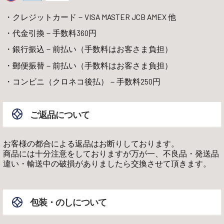
クレジットカード－VISA MASTER JCB AMEX 他
代金引換－手数料360円
銀行振込－前払い（手数料はお客さま負担）
郵便振替－前払い（手数料はお客さま負担）
コンビニ（クロネコ後払）－手数料250円
ご返品について
お客様の都合による返品はお断りしております。
商品には十分注意をしておりますが万が一、不良品・発送品
違い・輸送中の破損がありましたら交換させて頂きます。
包装・のしについて