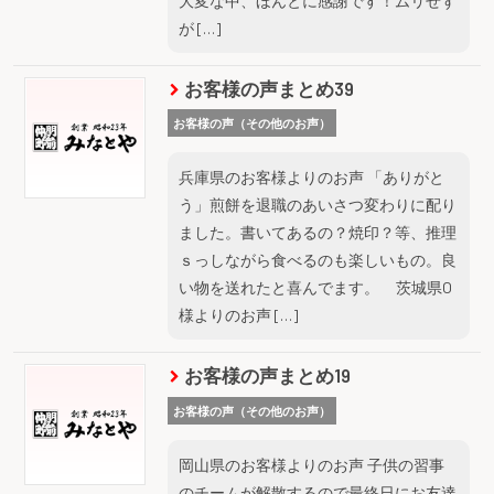
大変な中、ほんとに感謝です！ムリせず
が […]
お客様の声まとめ39
お客様の声（その他のお声）
兵庫県のお客様よりのお声 「ありがと
う」煎餅を退職のあいさつ変わりに配り
ました。書いてあるの？焼印？等、推理
ｓっしながら食べるのも楽しいもの。良
い物を送れたと喜んでます。 茨城県O
様よりのお声 […]
お客様の声まとめ19
お客様の声（その他のお声）
岡山県のお客様よりのお声 子供の習事
のチームが解散するので最終日にお友達