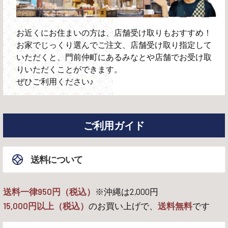
お近くにお住まいの方は、店舗受け取りもおすすめ！
お家でじっくり選んでご注文、店舗受け取り指定して
いただくと、門前仲町にあるみなとや店舗でお受け取
りいただくことができます。
ぜひご利用ください♪
ご利用ガイド
送料について
送料一律950円（税込）
※沖縄は
2,000
円
15,000
円以上（税込）
のお買い上げで、
送料無料
です