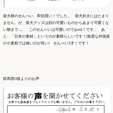
柴犬柄のせんべい、即効買い！でした。 柴犬好きにはたまり
ません。が、柴犬グッズは顔の可愛いものからあまり可愛くな
い物まで…。 このせんべいは可愛いのでgood！です。 あ
と、「日本の素材」というのが素晴らしいです！(粗悪な外国産
の小麦粉では無いのが良い) せんべい3才！です！
群馬県O様よりのお声