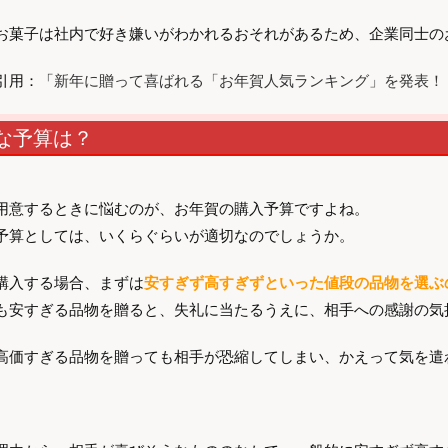
お菓子は社内で好き嫌いがわかれるおそれがあるため、企業同士の
引用：「
新年に贈って喜ばれる「お年賀人気ランキング」を発表！
な予算は？
用意するときに悩むのが、お年賀の購入予算ですよね。
予算としては、いくらぐらいが適切なのでしょうか。
購入する場合、まずは
安すぎず高すぎずといった値段の品物を選ぶ
も安すぎる品物を贈ると、失礼に当たるうえに、相手への感謝の気
高価すぎる品物を贈っても相手が恐縮してしまい、かえって気を遣