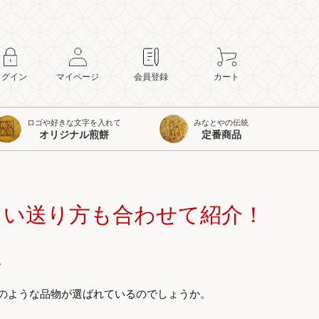
ログイン
マイページ
会員登録
カート
ロゴや好きな文字を入れて
みなとやの伝統
オリジナル煎餅
定番商品
しい送り方も合わせて紹介！
。
のような品物が選ばれているのでしょうか。