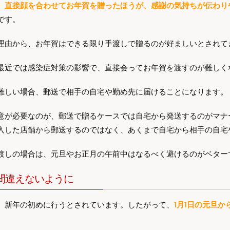
、
直接顔を合わせてお年賀を贈ったほうが、感謝の気持ちが伝わり
です。
理由から、お年賀はできる限り手渡しで贈るのが好ましいとされて
最近では感染症対策の影響で、直接会ってお年賀を渡すのが難しく
難しい場合、郵送で相手の自宅や勤め先に届けることになります。
意が必要なのが、郵送で贈るケースでは自宅から発送するのがマナ
入した店舗から郵送するのではなく、あくまで自宅から相手の自宅
渡しの場合は、元旦やお正月の午前中はなるべく避けるのがベター
間違えないように
、新年の初めに行うとされています。したがって、
1月1日の元旦