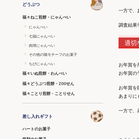
どうぶつ
一方で、
福々ねこ煎餅・にゃんべい
調査結果
にゃんべい
七福にゃんべい
適切
肉球にゃんべい
その他の猫モチーフのお菓子
ちびにゃんべい
お年賀を
お年賀の
福々いぬ煎餅・わんべい
福々どうぶつ煎餅・ZOOせん
お年賀を
福々ことり煎餅・ことりせん
あまりに
一方で、
差し入れギフト
ハートのお菓子
笑顔のお菓子