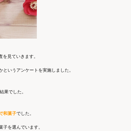
調査を見ていきます。
かというアンケートを実施しました。
結果でした。
％で和菓子
でした。
菓子を選んでいます。