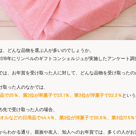
は、どんな品物を選ぶ人が多いのでしょうか。
2016年にリンベルのギフトコンシェルジュが実施したアンケート
では、お年賀を受け取った人に対して、どんな品物を受け取ったの
け取った人のなかでは、
品で25％、第2位が和菓子で23.1％、第3位が洋菓子で22.3％
という
め先で受け取った人の場合、
オルなどの日用品で44.4％、第2位が洋菓子で20.6％、第3位17.5
からわかる通り、親族や友人、知人へのお年賀では、多くの人がお