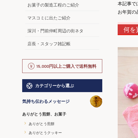
本記事で
お菓子の製造工程のご紹介
お年賀の
マスコミに出たご紹介
何を
深川・門前仲町周辺の街ネタ
店長・スタッフ雑記帳
15,000円以上ご購入で送料無料
カテゴリーから選ぶ
気持ち伝わるメッセージ
ありがとう煎餅、お菓子
ありがとう煎餅
ありがとうクッキー