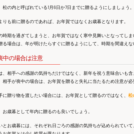
、松の内と呼ばれている1月6日か7日までに贈るようにしましょう
よりも前に贈るのであれば、お年賀ではなくお歳暮となります。
の時期を過ぎてしまうと、お年賀ではなく寒中見舞いとなってしま
贈る場合は、年が明けたらすぐに贈るようにして、時期を間違えな
喪中の場合は注意
は、相手への感謝の気持ちだけではなく、新年を祝う意味合いも含
、相手が喪中の場合は、お年賀を贈ると失礼に当たるため注意が必
手に贈り物を渡したい場合には、お年賀として贈るのではなく、
松
、お歳暮として年内に贈るのも良いでしょう。
いとお歳暮には、それぞれ日ごろの感謝の気持ちが込められていて
うお年賀とは少し性質が異なります。